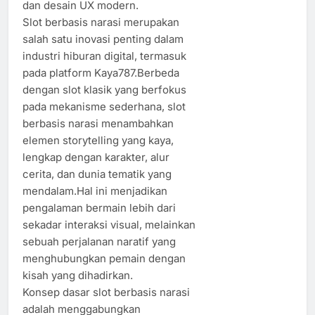
dan desain UX modern.
Slot berbasis narasi merupakan
salah satu inovasi penting dalam
industri hiburan digital, termasuk
pada platform Kaya787.Berbeda
dengan slot klasik yang berfokus
pada mekanisme sederhana, slot
berbasis narasi menambahkan
elemen storytelling yang kaya,
lengkap dengan karakter, alur
cerita, dan dunia tematik yang
mendalam.Hal ini menjadikan
pengalaman bermain lebih dari
sekadar interaksi visual, melainkan
sebuah perjalanan naratif yang
menghubungkan pemain dengan
kisah yang dihadirkan.
Konsep dasar slot berbasis narasi
adalah menggabungkan