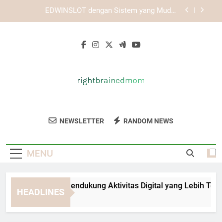
Skip
LEBAH4D dengan Sistem yang Mudah Dipahami
to
Pengguna Baru
content
KAYA787 sebagai Pilihan Platform Digital dengan
Akses Fleksibel
LEBAH4D untuk Mendukung Aktivitas Digital yang
Lebih Terorganisir dan Terkendali
EDWINSLOT dengan Sistem yang Mudah
Dipahami Pengguna Baru
LEBAH4D dengan Sistem yang Mudah Dipahami
Pengguna Baru
Right Brained
Temukan Tips Parenting, Kreatifitas, Dan
KAYA787 sebagai Pilihan Platform Digital dengan
NEWSLETTER
RANDOM NEWS
Mom
Akses Fleksibel
Inspirasi Hidup Dari Right Brained Mom.
Sumber Inspirasi Untuk Para Ibu.
MENU
BAH4D untuk Mendukung Aktivitas Digital yang Lebih Terorgan
HEADLINES
Weeks Ago