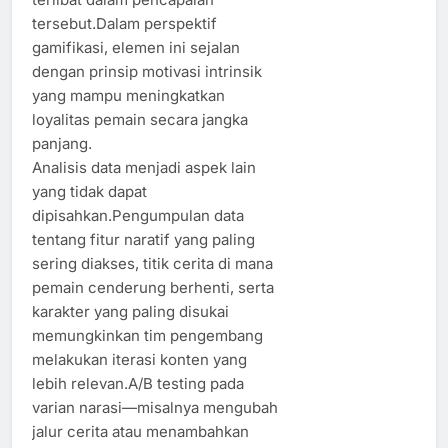
tersebut.Dalam perspektif
gamifikasi, elemen ini sejalan
dengan prinsip motivasi intrinsik
yang mampu meningkatkan
loyalitas pemain secara jangka
panjang.
Analisis data menjadi aspek lain
yang tidak dapat
dipisahkan.Pengumpulan data
tentang fitur naratif yang paling
sering diakses, titik cerita di mana
pemain cenderung berhenti, serta
karakter yang paling disukai
memungkinkan tim pengembang
melakukan iterasi konten yang
lebih relevan.A/B testing pada
varian narasi—misalnya mengubah
jalur cerita atau menambahkan