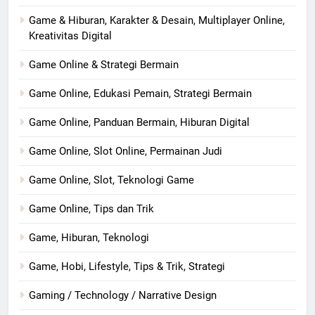
Game & Hiburan, Karakter & Desain, Multiplayer Online,
Kreativitas Digital
Game Online & Strategi Bermain
Game Online, Edukasi Pemain, Strategi Bermain
Game Online, Panduan Bermain, Hiburan Digital
Game Online, Slot Online, Permainan Judi
Game Online, Slot, Teknologi Game
Game Online, Tips dan Trik
Game, Hiburan, Teknologi
Game, Hobi, Lifestyle, Tips & Trik, Strategi
Gaming / Technology / Narrative Design