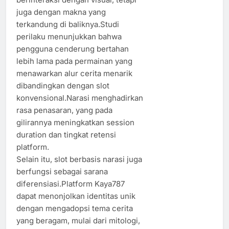
juga dengan makna yang
terkandung di baliknya.Studi
perilaku menunjukkan bahwa
pengguna cenderung bertahan
lebih lama pada permainan yang
menawarkan alur cerita menarik
dibandingkan dengan slot
konvensional.Narasi menghadirkan
rasa penasaran, yang pada
gilirannya meningkatkan session
duration dan tingkat retensi
platform.
Selain itu, slot berbasis narasi juga
berfungsi sebagai sarana
diferensiasi.Platform Kaya787
dapat menonjolkan identitas unik
dengan mengadopsi tema cerita
yang beragam, mulai dari mitologi,