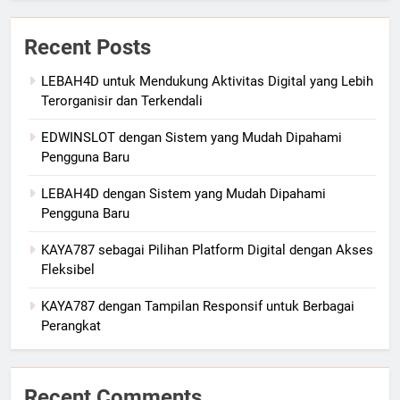
Recent Posts
LEBAH4D untuk Mendukung Aktivitas Digital yang Lebih
Terorganisir dan Terkendali
EDWINSLOT dengan Sistem yang Mudah Dipahami
Pengguna Baru
LEBAH4D dengan Sistem yang Mudah Dipahami
Pengguna Baru
KAYA787 sebagai Pilihan Platform Digital dengan Akses
Fleksibel
KAYA787 dengan Tampilan Responsif untuk Berbagai
Perangkat
Recent Comments