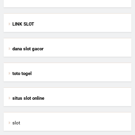
LINK SLOT
dana slot gacor
toto togel
situs slot online
slot