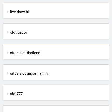
live draw hk
slot gacor
situs slot thailand
situs slot gacor hari ini
slot777