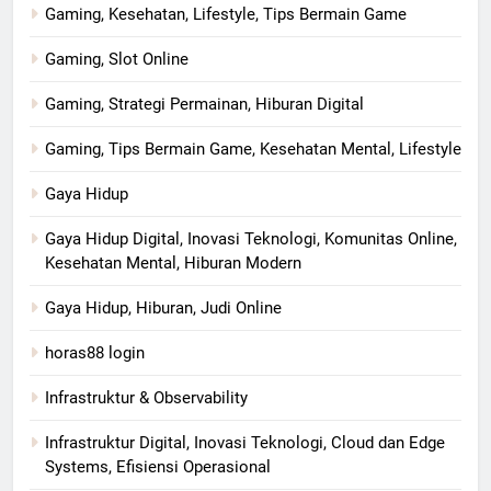
Gaming, Kesehatan, Lifestyle, Tips Bermain Game
Gaming, Slot Online
Gaming, Strategi Permainan, Hiburan Digital
Gaming, Tips Bermain Game, Kesehatan Mental, Lifestyle
Gaya Hidup
Gaya Hidup Digital, Inovasi Teknologi, Komunitas Online,
Kesehatan Mental, Hiburan Modern
Gaya Hidup, Hiburan, Judi Online
horas88 login
Infrastruktur & Observability
Infrastruktur Digital, Inovasi Teknologi, Cloud dan Edge
Systems, Efisiensi Operasional