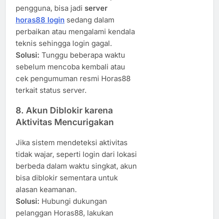
pengguna, bisa jadi
server
horas88 login
sedang dalam
perbaikan atau mengalami kendala
teknis sehingga login gagal.
Solusi:
Tunggu beberapa waktu
sebelum mencoba kembali atau
cek pengumuman resmi Horas88
terkait status server.
8. Akun Diblokir karena
Aktivitas Mencurigakan
Jika sistem mendeteksi aktivitas
tidak wajar, seperti login dari lokasi
berbeda dalam waktu singkat, akun
bisa diblokir sementara untuk
alasan keamanan.
Solusi:
Hubungi dukungan
pelanggan Horas88, lakukan