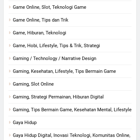
Game Online, Slot, Teknologi Game
Game Online, Tips dan Trik
Game, Hiburan, Teknologi
Game, Hobi, Lifestyle, Tips & Trik, Strategi
Gaming / Technology / Narrative Design
Gaming, Kesehatan, Lifestyle, Tips Bermain Game
Gaming, Slot Online
Gaming, Strategi Permainan, Hiburan Digital
Gaming, Tips Bermain Game, Kesehatan Mental, Lifestyle
Gaya Hidup
Gaya Hidup Digital, Inovasi Teknologi, Komunitas Online,