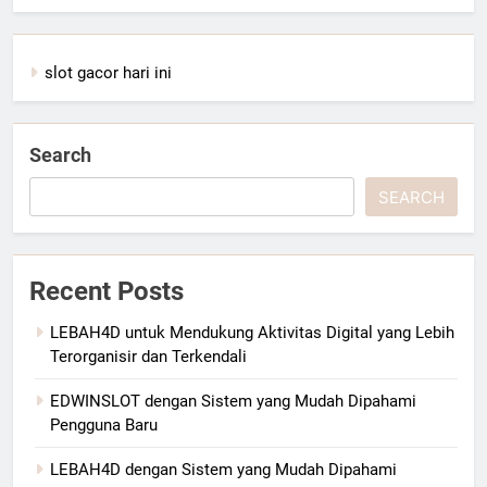
slot gacor hari ini
Search
SEARCH
Recent Posts
LEBAH4D untuk Mendukung Aktivitas Digital yang Lebih
Terorganisir dan Terkendali
EDWINSLOT dengan Sistem yang Mudah Dipahami
Pengguna Baru
LEBAH4D dengan Sistem yang Mudah Dipahami