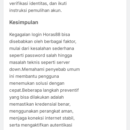
verifikasi identitas, dan ikuti
instruksi pemulihan akun.
Kesimpulan
Kegagalan login Horas88 bisa
disebabkan oleh berbagai faktor,
mulai dari kesalahan sederhana
seperti password salah hingga
masalah teknis seperti server
down.Memahami penyebab umum
ini membantu pengguna
menemukan solusi dengan
cepat.Beberapa langkah preventif
yang bisa dilakukan adalah
memastikan kredensial benar,
menggunakan perangkat aman,
menjaga koneksi internet stabil,
serta mengaktifkan autentikasi