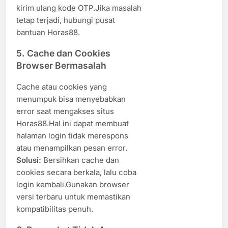
kirim ulang kode OTP.Jika masalah
tetap terjadi, hubungi pusat
bantuan Horas88.
5. Cache dan Cookies
Browser Bermasalah
Cache atau cookies yang
menumpuk bisa menyebabkan
error saat mengakses situs
Horas88.Hal ini dapat membuat
halaman login tidak merespons
atau menampilkan pesan error.
Solusi:
Bersihkan cache dan
cookies secara berkala, lalu coba
login kembali.Gunakan browser
versi terbaru untuk memastikan
kompatibilitas penuh.