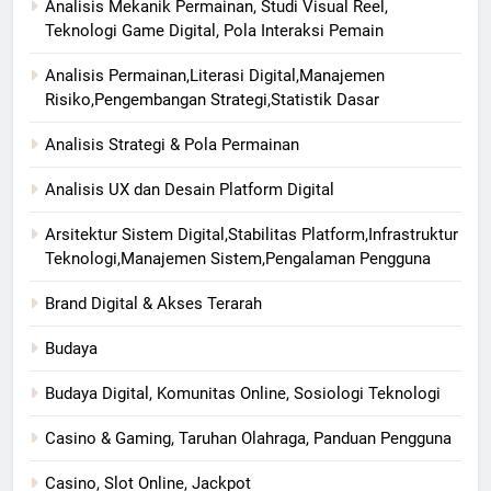
Analisis Mekanik Permainan, Studi Visual Reel,
Teknologi Game Digital, Pola Interaksi Pemain
Analisis Permainan,Literasi Digital,Manajemen
Risiko,Pengembangan Strategi,Statistik Dasar
Analisis Strategi & Pola Permainan
Analisis UX dan Desain Platform Digital
Arsitektur Sistem Digital,Stabilitas Platform,Infrastruktur
Teknologi,Manajemen Sistem,Pengalaman Pengguna
Brand Digital & Akses Terarah
Budaya
Budaya Digital, Komunitas Online, Sosiologi Teknologi
Casino & Gaming, Taruhan Olahraga, Panduan Pengguna
Casino, Slot Online, Jackpot