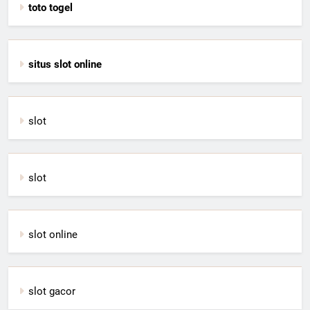
toto togel
situs slot online
slot
slot
slot online
slot gacor