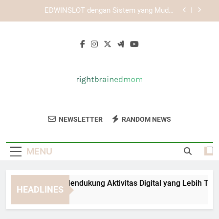
Skip
LEBAH4D dengan Sistem yang Mudah Dipahami
to
Pengguna Baru
content
KAYA787 sebagai Pilihan Platform Digital dengan
Akses Fleksibel
LEBAH4D untuk Mendukung Aktivitas Digital yang
Lebih Terorganisir dan Terkendali
EDWINSLOT dengan Sistem yang Mudah
Dipahami Pengguna Baru
LEBAH4D dengan Sistem yang Mudah Dipahami
Pengguna Baru
Right Brained
Temukan Tips Parenting, Kreatifitas, Dan
KAYA787 sebagai Pilihan Platform Digital dengan
NEWSLETTER
RANDOM NEWS
Mom
Akses Fleksibel
Inspirasi Hidup Dari Right Brained Mom.
Sumber Inspirasi Untuk Para Ibu.
MENU
EBAH4D untuk Mendukung Aktivitas Digital yang Lebih Terorgan
HEADLINES
 Weeks Ago