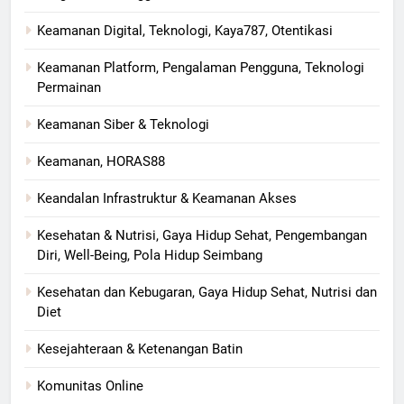
Keamanan Digital, Teknologi, Kaya787, Otentikasi
Keamanan Platform, Pengalaman Pengguna, Teknologi
Permainan
Keamanan Siber & Teknologi
Keamanan, HORAS88
Keandalan Infrastruktur & Keamanan Akses
Kesehatan & Nutrisi, Gaya Hidup Sehat, Pengembangan
Diri, Well-Being, Pola Hidup Seimbang
Kesehatan dan Kebugaran, Gaya Hidup Sehat, Nutrisi dan
Diet
Kesejahteraan & Ketenangan Batin
Komunitas Online