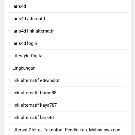
laris4d
laris4d alternatif
laris4d link alternatif
laris4d login
Lifestyle Digital
Lingkungan
link alternatif edwinslot
link alternatif horas88
link alternatif kaya787
link alternatif laris4d
Literasi Digital, Teknologi Pendidikan, Mahasiswa dan