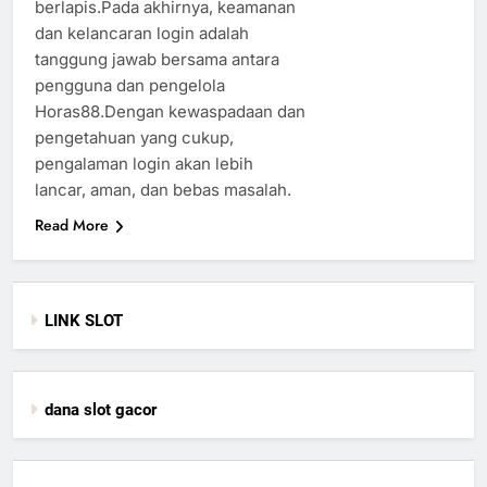
berlapis.Pada akhirnya, keamanan
dan kelancaran login adalah
tanggung jawab bersama antara
pengguna dan pengelola
Horas88.Dengan kewaspadaan dan
pengetahuan yang cukup,
pengalaman login akan lebih
lancar, aman, dan bebas masalah.
Read More
LINK SLOT
dana slot gacor