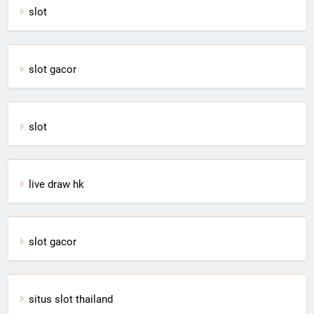
slot
slot gacor
slot
live draw hk
slot gacor
situs slot thailand