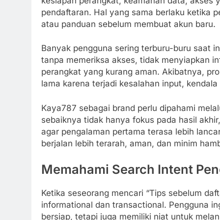
kesiapan perangkat, keamanan data, akses 
pendaftaran. Hal yang sama berlaku ketika 
atau panduan sebelum membuat akun baru.
Banyak pengguna sering terburu-buru saat 
tanpa memeriksa akses, tidak menyiapkan i
perangkat yang kurang aman. Akibatnya, pro
lama karena terjadi kesalahan input, kendala 
Kaya787 sebagai brand perlu dipahami melal
sebaiknya tidak hanya fokus pada hasil akhi
agar pengalaman pertama terasa lebih lancar
berjalan lebih terarah, aman, dan minim ham
Memahami Search Intent Peng
Ketika seseorang mencari “Tips sebelum daft
informational dan transactional. Pengguna 
bersiap, tetapi juga memiliki niat untuk melan