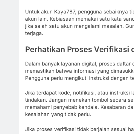
Untuk akun Kaya787, pengguna sebaiknya t
akun lain. Kebiasaan memakai satu kata sand
jika salah satu akun mengalami masalah. Gu
terjaga.
Perhatikan Proses Verifikasi
Dalam banyak layanan digital, proses daftar d
memastikan bahwa informasi yang dimasukka
Pengguna perlu mengikuti instruksi dengan tel
Jika terdapat kode, notifikasi, atau instruk
tindakan. Jangan menekan tombol secara se
memahami penyebab kendala. Kesabaran dal
kesalahan yang tidak perlu.
Jika proses verifikasi tidak berjalan sesuai 