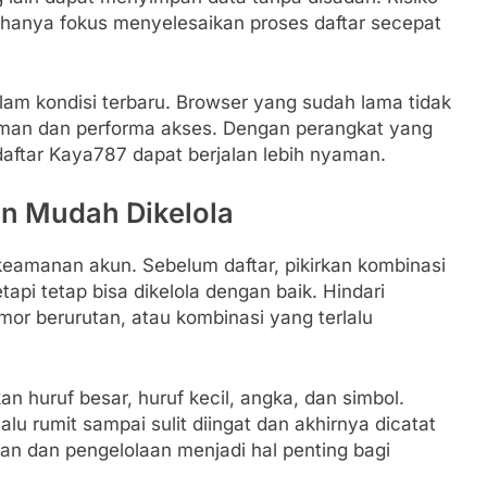
a hanya fokus menyelesaikan proses daftar secepat
am kondisi terbaru. Browser yang sudah lama tidak
aman dan performa akses. Dengan perangkat yang
aftar Kaya787 dapat berjalan lebih nyaman.
an Mudah Dikelola
keamanan akun. Sebelum daftar, pikirkan kombinasi
tapi tetap bisa dikelola dengan baik. Hindari
mor berurutan, atau kombinasi yang terlalu
 huruf besar, huruf kecil, angka, dan simbol.
u rumit sampai sulit diingat dan akhirnya dicatat
 dan pengelolaan menjadi hal penting bagi