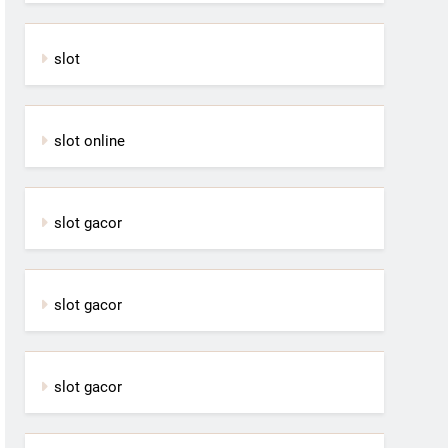
slot
slot online
slot gacor
slot gacor
slot gacor