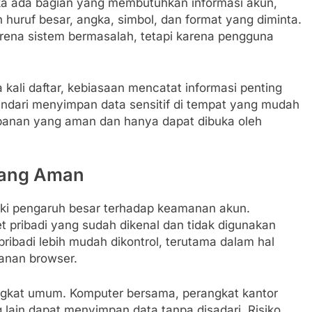
ka ada bagian yang membutuhkan informasi akun,
n huruf besar, angka, simbol, dan format yang diminta.
arena sistem bermasalah, tetapi karena pengguna
ali daftar, kebiasaan mencatat informasi penting
ndari menyimpan data sensitif di tempat yang mudah
panan yang aman dan hanya dapat dibuka oleh
yang Aman
iki pengaruh besar terhadap keamanan akun.
t pribadi yang sudah dikenal dan tidak digunakan
ibadi lebih mudah dikontrol, terutama dalam hal
anan browser.
angkat umum. Komputer bersama, perangkat kantor
g lain dapat menyimpan data tanpa disadari. Risiko