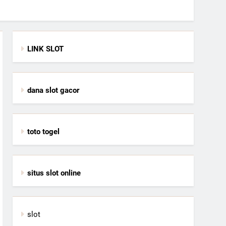
LINK SLOT
dana slot gacor
toto togel
situs slot online
slot