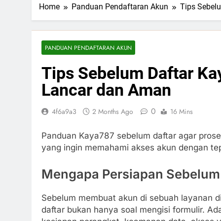
Home
Panduan Pendaftaran Akun
Tips Sebel
PANDUAN PENDAFTARAN AKUN
Tips Sebelum Daftar Ka
Lancar dan Aman
0
4f6a9a3
2 Months Ago
16 Mins
Panduan Kaya787 sebelum daftar agar proses
yang ingin memahami akses akun dengan tep
Mengapa Persiapan Sebelum D
Sebelum membuat akun di sebuah layanan d
daftar bukan hanya soal mengisi formulir. Ada