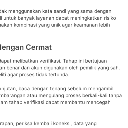
idak menggunakan kata sandi yang sama dengan
i untuk banyak layanan dapat meningkatkan risiko
nakan kombinasi yang unik agar keamanan lebih
 dengan Cermat
apat melibatkan verifikasi. Tahap ini bertujuan
n benar dan akun digunakan oleh pemilik yang sah.
iti agar proses tidak tertunda.
si lanjutan, baca dengan tenang sebelum mengambil
mbarangan atau mengulang proses berkali-kali tanpa
am tahap verifikasi dapat membantu mencegah
harapan, periksa kembali koneksi, data yang