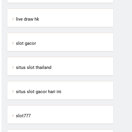
live draw hk
slot gacor
situs slot thailand
situs slot gacor hari ini
slot777