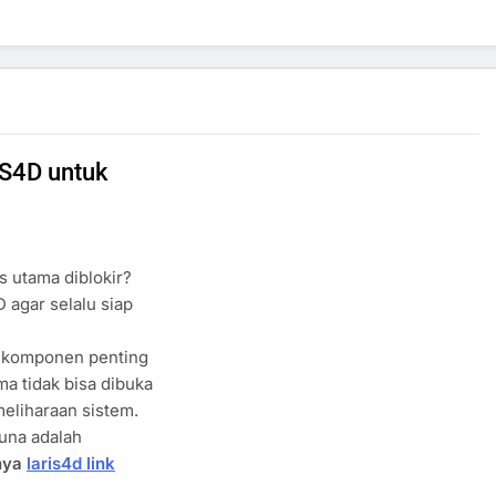
IS4D untuk
s utama diblokir?
 agar selalu siap
 komponen penting
ma tidak bisa dibuka
meliharaan sistem.
una adalah
mnya
laris4d link