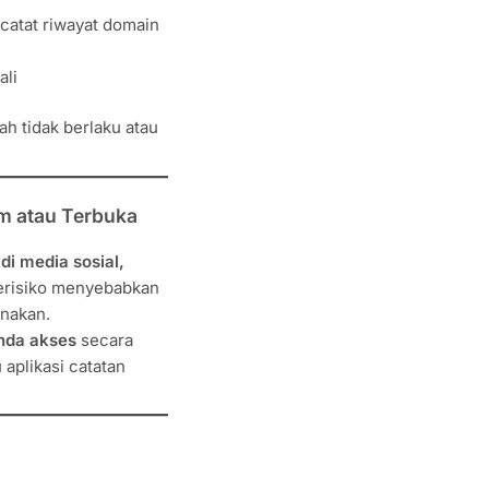
catat riwayat domain
ali
h tidak berlaku atau
m atau Terbuka
di media sosial,
 berisiko menyebabkan
unakan.
nda akses
secara
 aplikasi catatan