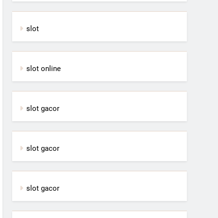
slot
slot online
slot gacor
slot gacor
slot gacor