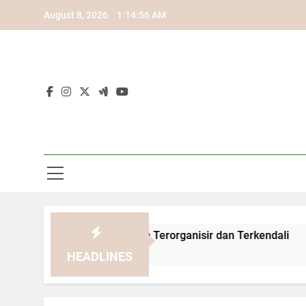
Skip
August 8, 2026
1:14:57 AM
to
content
Rig
Temukan Ti
s Digital yang Lebih Terorganisir dan Terkendali
EDWI
3 Week
HEADLINES