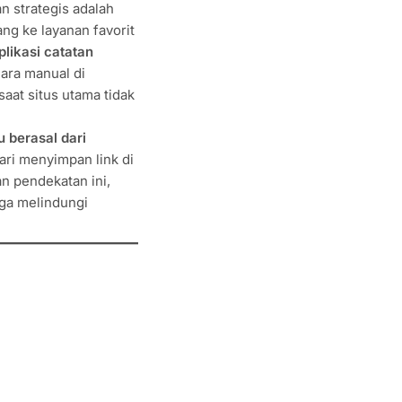
 strategis adalah
ng ke layanan favorit
likasi catatan
cara manual di
aat situs utama tidak
u berasal dari
dari menyimpan link di
n pendekatan ini,
uga melindungi