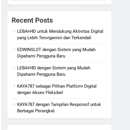
Recent Posts
LEBAH4D untuk Mendukung Aktivitas Digital
yang Lebih Terorganisir dan Terkendali
EDWINSLOT dengan Sistem yang Mudah
Dipahami Pengguna Baru
LEBAH4D dengan Sistem yang Mudah
Dipahami Pengguna Baru
KAYA787 sebagai Pilihan Platform Digital
dengan Akses Fleksibel
KAYA787 dengan Tampilan Responsif untuk
Berbagai Perangkat