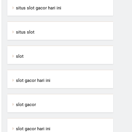
situs slot gacor hari ini
situs slot
slot
slot gacor hari ini
slot gacor
slot gacor hari ini