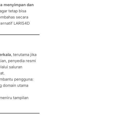
ra menyimpan dan
agar tetap bisa
membahas secara
ternatif LARIS4D
erkala
, terutama jika
ian, penyedia resmi
alui saluran
at.
membantu pengguna:
ng domain utama
 meniru tampilan