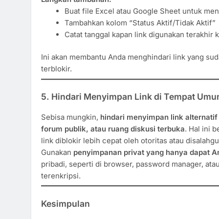
Buat file Excel atau Google Sheet untuk men
Tambahkan kolom “Status Aktif/Tidak Aktif”
Catat tanggal kapan link digunakan terakhir k
Ini akan membantu Anda menghindari link yang suda
terblokir.
5. Hindari Menyimpan Link di Tempat Umu
Sebisa mungkin,
hindari menyimpan link alternatif 
forum publik, atau ruang diskusi terbuka
. Hal ini
link diblokir lebih cepat oleh otoritas atau disalahg
Gunakan
penyimpanan privat yang hanya dapat A
pribadi, seperti di browser, password manager, atau
terenkripsi.
Kesimpulan