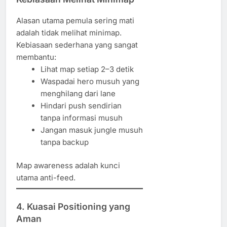
Alasan utama pemula sering mati
adalah tidak melihat minimap.
Kebiasaan sederhana yang sangat
membantu:
Lihat map setiap 2–3 detik
Waspadai hero musuh yang
menghilang dari lane
Hindari push sendirian
tanpa informasi musuh
Jangan masuk jungle musuh
tanpa backup
Map awareness adalah kunci
utama anti-feed.
4. Kuasai Positioning yang
Aman