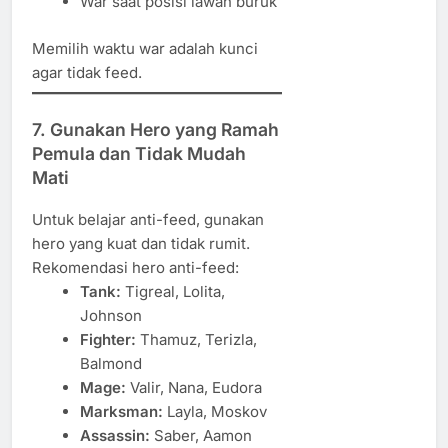
War saat posisi lawan buruk
Memilih waktu war adalah kunci
agar tidak feed.
7. Gunakan Hero yang Ramah
Pemula dan Tidak Mudah
Mati
Untuk belajar anti-feed, gunakan
hero yang kuat dan tidak rumit.
Rekomendasi hero anti-feed:
Tank:
Tigreal, Lolita,
Johnson
Fighter:
Thamuz, Terizla,
Balmond
Mage:
Valir, Nana, Eudora
Marksman:
Layla, Moskov
Assassin:
Saber, Aamon