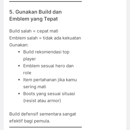
5. Gunakan Build dan
Emblem yang Tepat
Build salah = cepat mati
Emblem salah = tidak ada kekuatan
Gunakan:
Build rekomendasi top
player
Emblem sesuai hero dan
role
Item pertahanan jika kamu
sering mati
Boots yang sesuai situasi
(resist atau armor)
Build defensif sementara sangat
efektif bagi pemula.