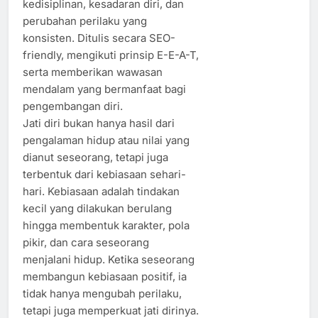
kedisiplinan, kesadaran diri, dan
perubahan perilaku yang
konsisten. Ditulis secara SEO-
friendly, mengikuti prinsip E-E-A-T,
serta memberikan wawasan
mendalam yang bermanfaat bagi
pengembangan diri.
Jati diri bukan hanya hasil dari
pengalaman hidup atau nilai yang
dianut seseorang, tetapi juga
terbentuk dari kebiasaan sehari-
hari. Kebiasaan adalah tindakan
kecil yang dilakukan berulang
hingga membentuk karakter, pola
pikir, dan cara seseorang
menjalani hidup. Ketika seseorang
membangun kebiasaan positif, ia
tidak hanya mengubah perilaku,
tetapi juga memperkuat jati dirinya.