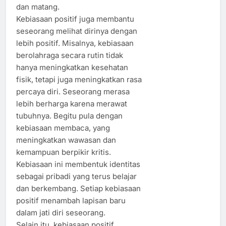
dan matang.
Kebiasaan positif juga membantu
seseorang melihat dirinya dengan
lebih positif. Misalnya, kebiasaan
berolahraga secara rutin tidak
hanya meningkatkan kesehatan
fisik, tetapi juga meningkatkan rasa
percaya diri. Seseorang merasa
lebih berharga karena merawat
tubuhnya. Begitu pula dengan
kebiasaan membaca, yang
meningkatkan wawasan dan
kemampuan berpikir kritis.
Kebiasaan ini membentuk identitas
sebagai pribadi yang terus belajar
dan berkembang. Setiap kebiasaan
positif menambah lapisan baru
dalam jati diri seseorang.
Selain itu, kebiasaan positif