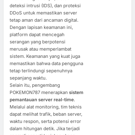
deteksi intrusi (IDS), dan proteksi
DDoS untuk memastikan server
tetap aman dari ancaman digital.
Dengan lapisan keamanan ini,
platform dapat mencegah
serangan yang berpotensi
merusak atau memperlambat
sistem. Keamanan yang kuat juga
memastikan bahwa data pengguna
tetap terlindungi sepenuhnya
sepanjang waktu.
Selain itu, pengembang
POKEMON787 menerapkan
sistem
pemantauan server real-time
.
Melalui alat monitoring, tim teknis
dapat melihat trafik, beban server,
waktu respon, serta potensi error
dalam hitungan detik. Jika terjadi