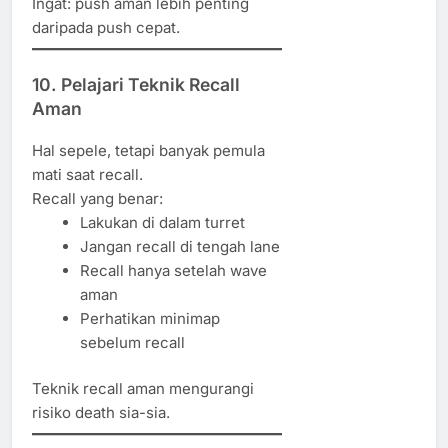
Ingat: push aman lebih penting
daripada push cepat.
10. Pelajari Teknik Recall
Aman
Hal sepele, tetapi banyak pemula
mati saat recall.
Recall yang benar:
Lakukan di dalam turret
Jangan recall di tengah lane
Recall hanya setelah wave
aman
Perhatikan minimap
sebelum recall
Teknik recall aman mengurangi
risiko death sia-sia.