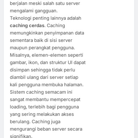
berjalan meski salah satu server
mengalami gangguan.
Teknologi penting lainnya adalah
caching cerdas
. Caching
memungkinkan penyimpanan data
sementara baik di sisi server
maupun perangkat pengguna.
Misalnya, elemen-elemen seperti
gambar, ikon, dan struktur UI dapat
disimpan sehingga tidak perlu
diambil ulang dari server setiap
kali pengguna membuka halaman.
Sistem caching semacam ini
sangat membantu mempercepat
loading, terlebih bagi pengguna
yang sering melakukan akses
berulang. Caching juga
mengurangi beban server secara
signifikan.