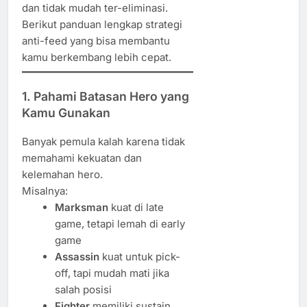
dan tidak mudah ter-eliminasi.
Berikut panduan lengkap strategi
anti-feed yang bisa membantu
kamu berkembang lebih cepat.
1. Pahami Batasan Hero yang
Kamu Gunakan
Banyak pemula kalah karena tidak
memahami kekuatan dan
kelemahan hero.
Misalnya:
Marksman
kuat di late
game, tetapi lemah di early
game
Assassin
kuat untuk pick-
off, tapi mudah mati jika
salah posisi
Fighter
memiliki sustain,