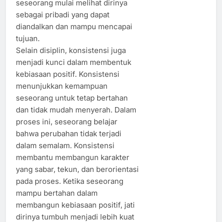
seseorang mulai melihat dirinya
sebagai pribadi yang dapat
diandalkan dan mampu mencapai
tujuan.
Selain disiplin, konsistensi juga
menjadi kunci dalam membentuk
kebiasaan positif. Konsistensi
menunjukkan kemampuan
seseorang untuk tetap bertahan
dan tidak mudah menyerah. Dalam
proses ini, seseorang belajar
bahwa perubahan tidak terjadi
dalam semalam. Konsistensi
membantu membangun karakter
yang sabar, tekun, dan berorientasi
pada proses. Ketika seseorang
mampu bertahan dalam
membangun kebiasaan positif, jati
dirinya tumbuh menjadi lebih kuat