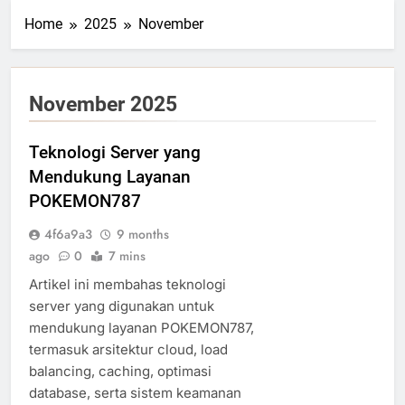
Home
2025
November
November 2025
Teknologi Server yang
Mendukung Layanan
POKEMON787
4f6a9a3
9 months
ago
0
7 mins
Artikel ini membahas teknologi
server yang digunakan untuk
mendukung layanan POKEMON787,
termasuk arsitektur cloud, load
balancing, caching, optimasi
database, serta sistem keamanan