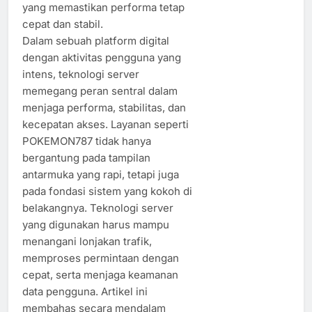
yang memastikan performa tetap
cepat dan stabil.
Dalam sebuah platform digital
dengan aktivitas pengguna yang
intens, teknologi server
memegang peran sentral dalam
menjaga performa, stabilitas, dan
kecepatan akses. Layanan seperti
POKEMON787 tidak hanya
bergantung pada tampilan
antarmuka yang rapi, tetapi juga
pada fondasi sistem yang kokoh di
belakangnya. Teknologi server
yang digunakan harus mampu
menangani lonjakan trafik,
memproses permintaan dengan
cepat, serta menjaga keamanan
data pengguna. Artikel ini
membahas secara mendalam