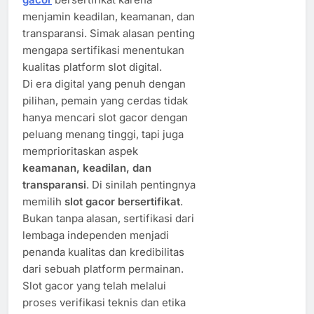
menjamin keadilan, keamanan, dan
transparansi. Simak alasan penting
mengapa sertifikasi menentukan
kualitas platform slot digital.
Di era digital yang penuh dengan
pilihan, pemain yang cerdas tidak
hanya mencari slot gacor dengan
peluang menang tinggi, tapi juga
memprioritaskan aspek
keamanan, keadilan, dan
transparansi
. Di sinilah pentingnya
memilih
slot gacor bersertifikat
.
Bukan tanpa alasan, sertifikasi dari
lembaga independen menjadi
penanda kualitas dan kredibilitas
dari sebuah platform permainan.
Slot gacor yang telah melalui
proses verifikasi teknis dan etika