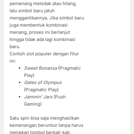
pemenang meledak atau hilang,
lalu simbol baru jatuh
menggantikannya. Jika simbol baru
juga membentuk kombinasi
menang, proses ini berlanjut
hingga tidak ada lagi kombinasi
baru.
Contoh slot populer dengan fitur
ini:
Sweet Bonanza
(Pragmatic
Play)
Gates of Olympus
(Pragmatic Play)
Jammin’ Jars
(Push
Gaming)
Satu spin bisa saja menghasilkan
kemenangan beruntun tanpa harus
menekan tombol berkali-kali.