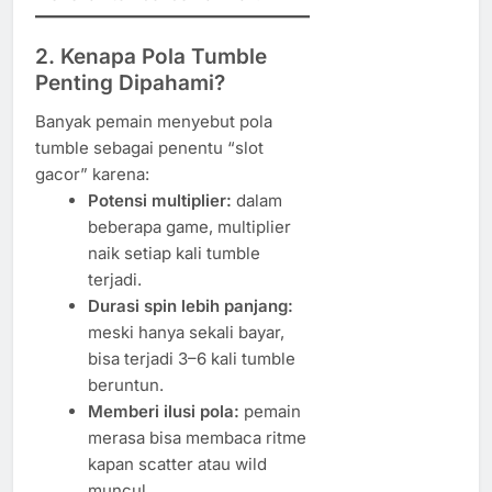
2. Kenapa Pola Tumble
Penting Dipahami?
Banyak pemain menyebut pola
tumble sebagai penentu “slot
gacor” karena:
Potensi multiplier:
dalam
beberapa game, multiplier
naik setiap kali tumble
terjadi.
Durasi spin lebih panjang:
meski hanya sekali bayar,
bisa terjadi 3–6 kali tumble
beruntun.
Memberi ilusi pola:
pemain
merasa bisa membaca ritme
kapan scatter atau wild
muncul.