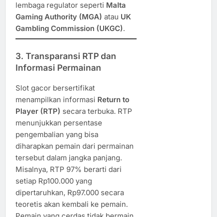
lembaga regulator seperti
Malta
Gaming Authority (MGA)
atau
UK
Gambling Commission (UKGC)
.
3. Transparansi RTP dan
Informasi Permainan
Slot gacor bersertifikat
menampilkan informasi
Return to
Player (RTP)
secara terbuka. RTP
menunjukkan persentase
pengembalian yang bisa
diharapkan pemain dari permainan
tersebut dalam jangka panjang.
Misalnya, RTP 97% berarti dari
setiap Rp100.000 yang
dipertaruhkan, Rp97.000 secara
teoretis akan kembali ke pemain.
Pemain yang cerdas tidak bermain