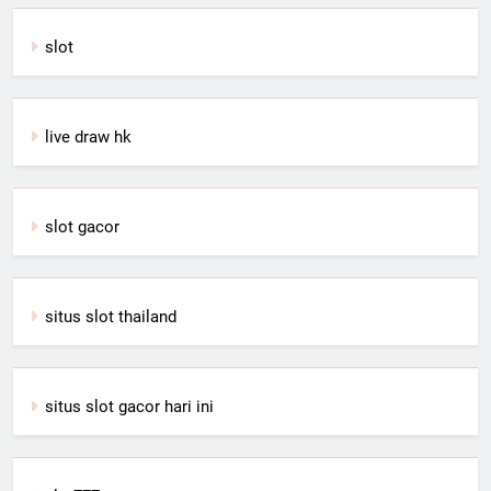
slot
live draw hk
slot gacor
situs slot thailand
situs slot gacor hari ini