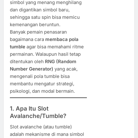
simbol yang menang menghilang
dan digantikan simbol baru,
sehingga satu spin bisa memicu
kemenangan beruntun.
Banyak pemain penasaran
bagaimana cara
membaca pola
tumble
agar bisa memahami ritme
permainan. Walaupun hasil tetap
ditentukan oleh
RNG (Random
Number Generator)
yang acak,
mengenali pola tumble bisa
membantu mengatur strategi,
psikologi, dan modal bermain.
1. Apa Itu Slot
Avalanche/Tumble?
Slot avalanche (atau tumble)
adalah mekanisme di mana simbol