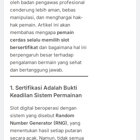
oleh badan pengawas profesional
cenderung lebih aman, bebas
manipulasi, dan menghargai hak-
hak pemain. Artikel ini akan
membahas mengapa
pemain
cerdas selalu memilih slot
bersertifikat
dan bagaimana hal ini
berpengaruh besar terhadap
pengalaman bermain yang sehat
dan bertanggung jawab.
1. Sertifikasi Adalah Bukti
Keadilan Sistem Permainan
Slot digital beroperasi dengan
sistem yang disebut
Random
Number Generator (RNG)
, yang
menentukan hasil setiap putaran
secara acak. Namun, tidak semua