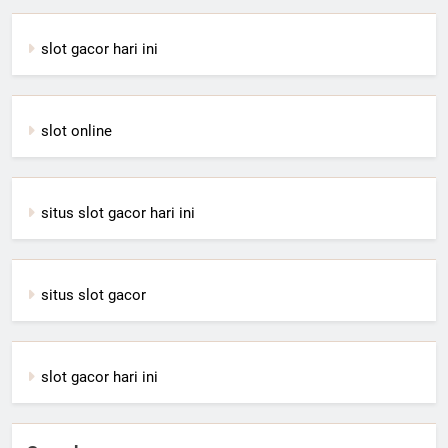
slot gacor hari ini
slot online
situs slot gacor hari ini
situs slot gacor
slot gacor hari ini