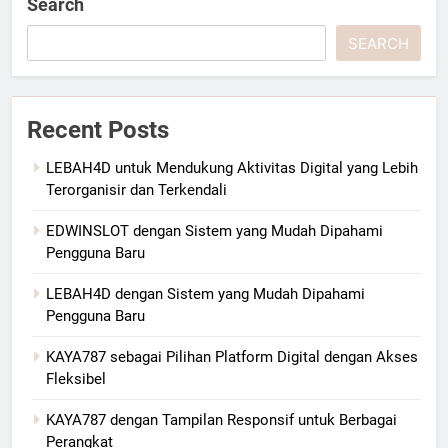
Search
SEARCH
Recent Posts
LEBAH4D untuk Mendukung Aktivitas Digital yang Lebih
Terorganisir dan Terkendali
EDWINSLOT dengan Sistem yang Mudah Dipahami
Pengguna Baru
LEBAH4D dengan Sistem yang Mudah Dipahami
Pengguna Baru
KAYA787 sebagai Pilihan Platform Digital dengan Akses
Fleksibel
KAYA787 dengan Tampilan Responsif untuk Berbagai
Perangkat