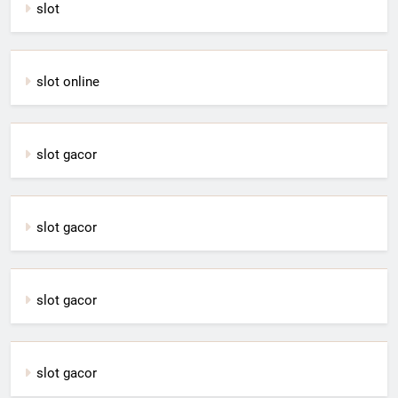
slot
slot online
slot gacor
slot gacor
slot gacor
slot gacor