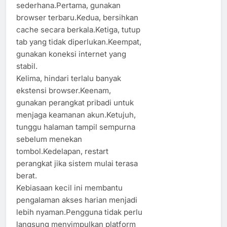
sederhana.Pertama, gunakan
browser terbaru.Kedua, bersihkan
cache secara berkala.Ketiga, tutup
tab yang tidak diperlukan.Keempat,
gunakan koneksi internet yang
stabil.
Kelima, hindari terlalu banyak
ekstensi browser.Keenam,
gunakan perangkat pribadi untuk
menjaga keamanan akun.Ketujuh,
tunggu halaman tampil sempurna
sebelum menekan
tombol.Kedelapan, restart
perangkat jika sistem mulai terasa
berat.
Kebiasaan kecil ini membantu
pengalaman akses harian menjadi
lebih nyaman.Pengguna tidak perlu
langsung menyimpulkan platform