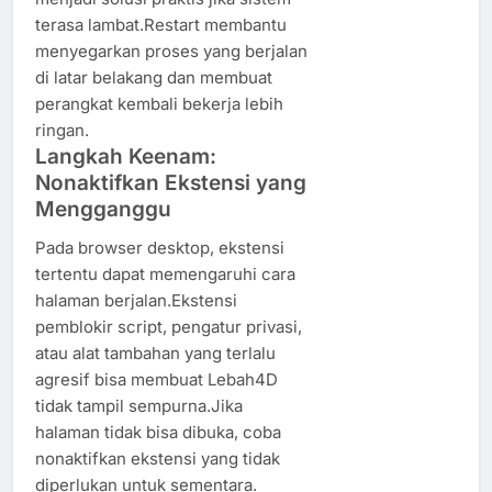
terasa lambat.Restart membantu
menyegarkan proses yang berjalan
di latar belakang dan membuat
perangkat kembali bekerja lebih
ringan.
Langkah Keenam:
Nonaktifkan Ekstensi yang
Mengganggu
Pada browser desktop, ekstensi
tertentu dapat memengaruhi cara
halaman berjalan.Ekstensi
pemblokir script, pengatur privasi,
atau alat tambahan yang terlalu
agresif bisa membuat Lebah4D
tidak tampil sempurna.Jika
halaman tidak bisa dibuka, coba
nonaktifkan ekstensi yang tidak
diperlukan untuk sementara.