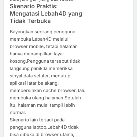
Skenario Praktis:
Mengatasi Lebah4D yang
Tidak Terbuka
Bayangkan seorang pengguna
membuka Lebah4D melalui
browser mobile, tetapi halaman
hanya menampilkan layar
kosong.Pengguna tersebut tidak
langsung panik.Ia memeriksa
sinyal data seluler, menutup
aplikasi latar belakang,
membersihkan cache browser, lalu
membuka ulang halaman.Setelah
itu, halaman mulai tampil lebih
normal.
Skenario lain terjadi pada
pengguna laptop.Lebah4D tidak
bisa dibuka di browser utama,