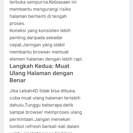
terbuka sempurna.Kebiasaan ini
membantu mengurangi risiko
halaman berhenti di tengah
proses.
Koneksi yang konsisten lebih
penting daripada sekadar
cepat.Jaringan yang stabil
membantu browser memuat
elemen halaman dengan lebih rapi.
Langkah Kedua: Muat
Ulang Halaman dengan
Benar
Jika Lebah4D tidak bisa dibuka,
coba muat ulang halaman terlebih
dahulu.Tunggu beberapa detik
sampai browser memproses ulang
permintaan.Jangan menekan
tombol refresh berkali-kali dalam