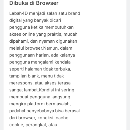
Dibuka di Browser
Lebah4D menjadi salah satu brand
digital yang banyak dicari
pengguna ketika membutuhkan
akses online yang praktis, mudah
dipahami, dan nyaman digunakan
melalui browser.Namun, dalam
penggunaan harian, ada kalanya
pengguna mengalami kendala
seperti halaman tidak terbuka,
tampilan blank, menu tidak
merespons, atau akses terasa
sangat lambat.Kondisi ini sering
membuat pengguna langsung
mengira platform bermasalah,
padahal penyebabnya bisa berasal
dari browser, koneksi, cache,
cookie, perangkat, atau