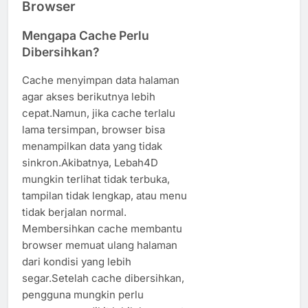
Browser
Mengapa Cache Perlu
Dibersihkan?
Cache menyimpan data halaman
agar akses berikutnya lebih
cepat.Namun, jika cache terlalu
lama tersimpan, browser bisa
menampilkan data yang tidak
sinkron.Akibatnya, Lebah4D
mungkin terlihat tidak terbuka,
tampilan tidak lengkap, atau menu
tidak berjalan normal.
Membersihkan cache membantu
browser memuat ulang halaman
dari kondisi yang lebih
segar.Setelah cache dibersihkan,
pengguna mungkin perlu