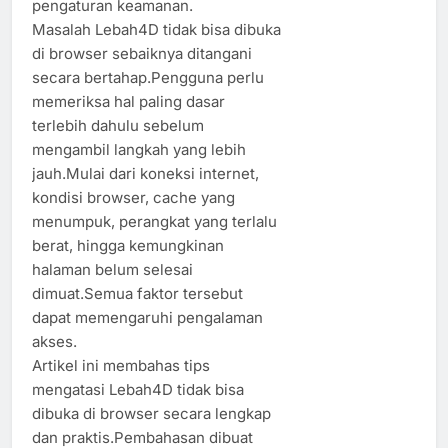
pengaturan keamanan.
Masalah Lebah4D tidak bisa dibuka
di browser sebaiknya ditangani
secara bertahap.Pengguna perlu
memeriksa hal paling dasar
terlebih dahulu sebelum
mengambil langkah yang lebih
jauh.Mulai dari koneksi internet,
kondisi browser, cache yang
menumpuk, perangkat yang terlalu
berat, hingga kemungkinan
halaman belum selesai
dimuat.Semua faktor tersebut
dapat memengaruhi pengalaman
akses.
Artikel ini membahas tips
mengatasi Lebah4D tidak bisa
dibuka di browser secara lengkap
dan praktis.Pembahasan dibuat