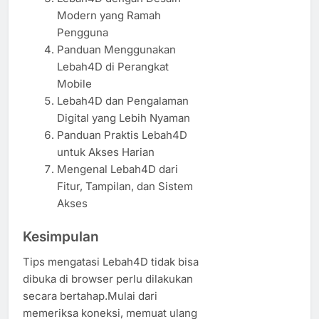
Modern yang Ramah
Pengguna
Panduan Menggunakan
Lebah4D di Perangkat
Mobile
Lebah4D dan Pengalaman
Digital yang Lebih Nyaman
Panduan Praktis Lebah4D
untuk Akses Harian
Mengenal Lebah4D dari
Fitur, Tampilan, dan Sistem
Akses
Kesimpulan
Tips mengatasi Lebah4D tidak bisa
dibuka di browser perlu dilakukan
secara bertahap.Mulai dari
memeriksa koneksi, memuat ulang