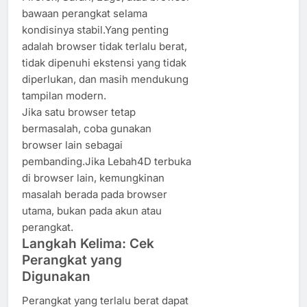
bawaan perangkat selama
kondisinya stabil.Yang penting
adalah browser tidak terlalu berat,
tidak dipenuhi ekstensi yang tidak
diperlukan, dan masih mendukung
tampilan modern.
Jika satu browser tetap
bermasalah, coba gunakan
browser lain sebagai
pembanding.Jika Lebah4D terbuka
di browser lain, kemungkinan
masalah berada pada browser
utama, bukan pada akun atau
perangkat.
Langkah Kelima: Cek
Perangkat yang
Digunakan
Perangkat yang terlalu berat dapat