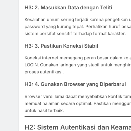
H3: 2. Masukkan Data dengan Teliti
Kesalahan umum sering terjadi karena pengetikan 
password yang kurang tepat. Perhatikan huruf besa
sistem bersifat sensitif terhadap format karakter.
H3: 3. Pastikan Koneksi Stabil
Koneksi internet memegang peran besar dalam ke
LOGIN. Gunakan jaringan yang stabil untuk menghin
proses autentikasi.
H3: 4. Gunakan Browser yang Diperbarui
Browser versi lama dapat menyebabkan konflik tam
memuat halaman secara optimal. Pastikan menggun
untuk hasil terbaik.
H2: Sistem Autentikasi dan Keam