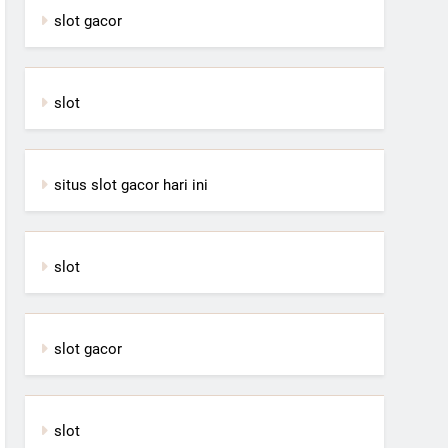
slot gacor
slot
situs slot gacor hari ini
slot
slot gacor
slot