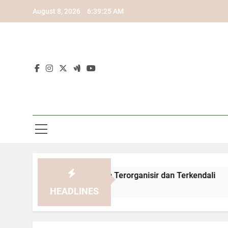
Skip
August 8, 2026
6:39:26 AM
to
content
Rig
Temukan Ti
igital yang Lebih Terorganisir dan Terkendali
EDWINSL
3 Weeks A
HEADLINES