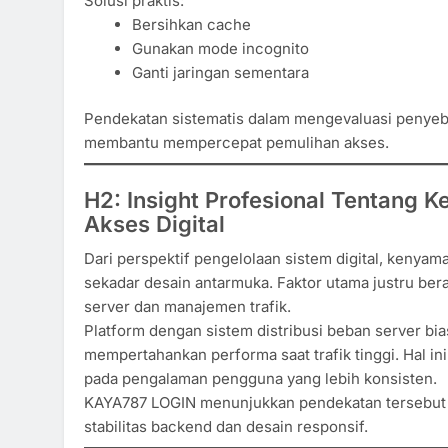
Solusi praktis:
Bersihkan cache
Gunakan mode incognito
Ganti jaringan sementara
Pendekatan sistematis dalam mengevaluasi penye
membantu mempercepat pemulihan akses.
H2: Insight Profesional Tentang
Akses Digital
Dari perspektif pengelolaan sistem digital, kenyam
sekadar desain antarmuka. Faktor utama justru bera
server dan manajemen trafik.
Platform dengan sistem distribusi beban server b
mempertahankan performa saat trafik tinggi. Hal i
pada pengalaman pengguna yang lebih konsisten.
KAYA787 LOGIN menunjukkan pendekatan tersebu
stabilitas backend dan desain responsif.