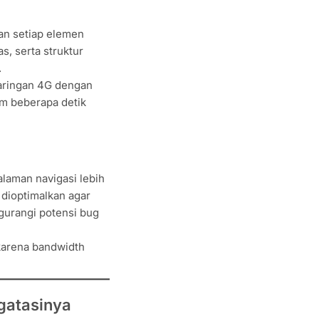
an setiap elemen
s, serta struktur
.
aringan 4G dengan
am beberapa detik
alaman navigasi lebih
 dioptimalkan agar
urangi potensi bug
 karena bandwidth
gatasinya