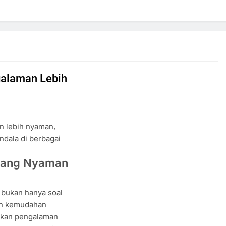
alaman Lebih
 lebih nyaman,
endala di berbagai
yang Nyaman
 bukan hanya soal
dan kemudahan
ikan pengalaman