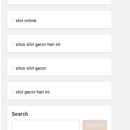
slot online
situs slot gacor hari ini
situs slot gacor
slot gacor hari ini
Search
SEARCH