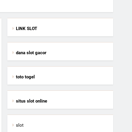
LINK SLOT
dana slot gacor
toto togel
situs slot online
slot