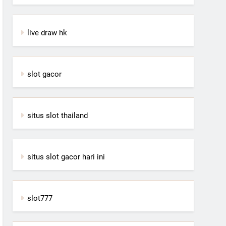
live draw hk
slot gacor
situs slot thailand
situs slot gacor hari ini
slot777