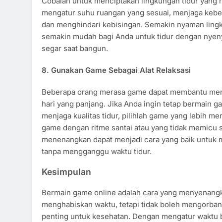
Cobalah untuk menciptakan lingkungan tidur yang
mengatur suhu ruangan yang sesuai, menjaga keber
dan menghindari kebisingan. Semakin nyaman lingk
semakin mudah bagi Anda untuk tidur dengan nyen
segar saat bangun.
8.
Gunakan Game Sebagai Alat Relaksasi
Beberapa orang merasa game dapat membantu mere
hari yang panjang. Jika Anda ingin tetap bermain ga
menjaga kualitas tidur, pilihlah game yang lebih m
game dengan ritme santai atau yang tidak memicu 
menenangkan dapat menjadi cara yang baik untuk m
tanpa mengganggu waktu tidur.
Kesimpulan
Bermain game online adalah cara yang menyenang
menghabiskan waktu, tetapi tidak boleh mengorban
penting untuk kesehatan. Dengan mengatur waktu b