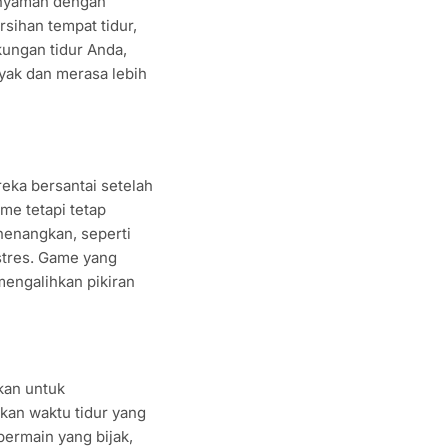
 nyaman dengan
sihan tempat tidur,
ungan tidur Anda,
yak dan merasa lebih
ka bersantai setelah
me tetapi tetap
enenangkan, seperti
stres. Game yang
engalihkan pikiran
kan untuk
kan waktu tidur yang
ermain yang bijak,