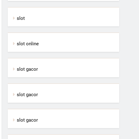
slot
slot online
slot gacor
slot gacor
slot gacor