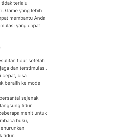
tidak terlalu
i. Game yang lebih
dapat membantu Anda
imulasi yang dapat
n
ulitan tidur setelah
aga dan terstimulasi.
 cepat, bisa
uk beralih ke mode
 bersantai sejenak
langsung tidur
 beberapa menit untuk
embaca buku,
 menurunkan
 tidur.