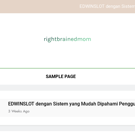
EDWINSLOT dengan Sistem
LEBAH4D dengan Sistem
KAYA787 sebagai Pilihan Pl
LEBAH4D untuk Mendukung Aktivitas Digital y
ht Brained Mom
EDWINSLOT dengan Sistem
ps Parenting, Kreatifitas, Dan Inspirasi Hidup Dari Right Brai
LEBAH4D dengan Sistem
SAMPLE PAGE
KAYA787 sebagai Pilihan Pl
OT dengan Sistem yang Mudah Dipahami Pengguna Baru
go