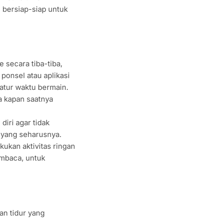
i bersiap-siap untuk
 secara tiba-tiba,
ponsel atau aplikasi
tur waktu bermain.
a kapan saatnya
diri agar tidak
i yang seharusnya.
ukan aktivitas ringan
embaca, untuk
n tidur yang