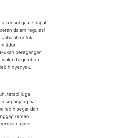
tau konsol game dapat
eran dalam regulasi
, cobalah untuk
m tidur.
elakukan peregangan
i waktu bagi tubuh
lebih nyenyak.
h, tetapi juga
h sepanjang hari.
a lebih segar dan
 anggap remeh
n bermain game