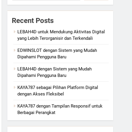
Recent Posts
LEBAH4D untuk Mendukung Aktivitas Digital
yang Lebih Terorganisir dan Terkendali
EDWINSLOT dengan Sistem yang Mudah
Dipahami Pengguna Baru
LEBAH4D dengan Sistem yang Mudah
Dipahami Pengguna Baru
KAYA787 sebagai Pilihan Platform Digital
dengan Akses Fleksibel
KAYA787 dengan Tampilan Responsif untuk
Berbagai Perangkat