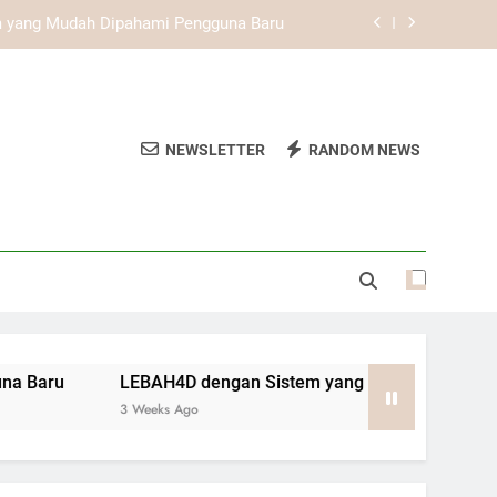
 yang Mudah Dipahami Pengguna Baru
 yang Mudah Dipahami Pengguna Baru
atform Digital dengan Akses Fleksibel
NEWSLETTER
RANDOM NEWS
ang Lebih Terorganisir dan Terkendali
 yang Mudah Dipahami Pengguna Baru
ned Mom. Sumber Inspirasi Untuk Para Ibu.
 yang Mudah Dipahami Pengguna Baru
atform Digital dengan Akses Fleksibel
LEBAH4D dengan Sistem yang Mudah Dipahami Pengguna
3 Weeks Ago