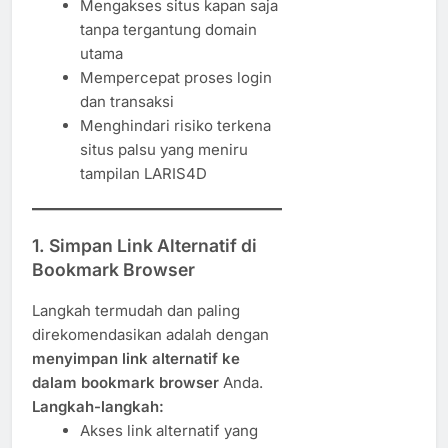
Mengakses situs kapan saja
tanpa tergantung domain
utama
Mempercepat proses login
dan transaksi
Menghindari risiko terkena
situs palsu yang meniru
tampilan LARIS4D
1. Simpan Link Alternatif di
Bookmark Browser
Langkah termudah dan paling
direkomendasikan adalah dengan
menyimpan link alternatif ke
dalam bookmark browser
Anda.
Langkah-langkah:
Akses link alternatif yang