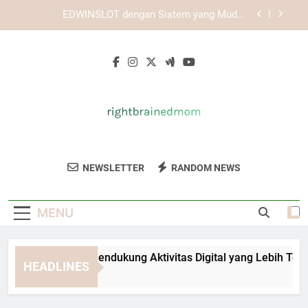
Skip
LEBAH4D dengan Sistem yang Mudah Dipahami
to
Pengguna Baru
content
KAYA787 sebagai Pilihan Platform Digital dengan
Akses Fleksibel
LEBAH4D untuk Mendukung Aktivitas Digital yang
Lebih Terorganisir dan Terkendali
EDWINSLOT dengan Sistem yang Mudah
Dipahami Pengguna Baru
LEBAH4D dengan Sistem yang Mudah Dipahami
Pengguna Baru
Right Brained
Temukan Tips Parenting, Kreatifitas, Dan
KAYA787 sebagai Pilihan Platform Digital dengan
NEWSLETTER
RANDOM NEWS
Mom
Akses Fleksibel
Inspirasi Hidup Dari Right Brained Mom.
Sumber Inspirasi Untuk Para Ibu.
MENU
BAH4D untuk Mendukung Aktivitas Digital yang Lebih Terorgan
HEADLINES
Weeks Ago