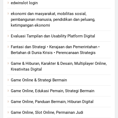
edwinslot login
ekonomi dan masyarakat, mobilitas sosial,
pembangunan manusia, pendidikan dan peluang,
ketimpangan ekonomi
Evaluasi Tampilan dan Usability Platform Digital
Fantasi dan Strategi • Kerajaan dan Pemerintahan •
Bertahan di Dunia Krisis • Perencanaan Strategis
Game & Hiburan, Karakter & Desain, Multiplayer Online,
Kreativitas Digital
Game Online & Strategi Bermain
Game Online, Edukasi Pemain, Strategi Bermain
Game Online, Panduan Bermain, Hiburan Digital
Game Online, Slot Online, Permainan Judi