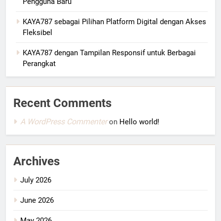
Pengguna Baru
KAYA787 sebagai Pilihan Platform Digital dengan Akses
Fleksibel
KAYA787 dengan Tampilan Responsif untuk Berbagai
Perangkat
Recent Comments
A WordPress Commenter
on
Hello world!
Archives
July 2026
June 2026
May 2026