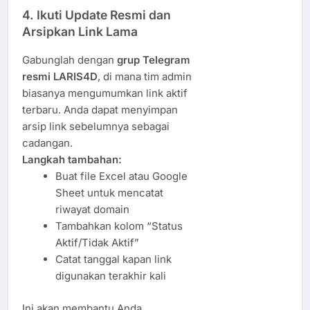
4. Ikuti Update Resmi dan
Arsipkan Link Lama
Gabunglah dengan
grup Telegram
resmi LARIS4D
, di mana tim admin
biasanya mengumumkan link aktif
terbaru. Anda dapat menyimpan
arsip link sebelumnya sebagai
cadangan.
Langkah tambahan:
Buat file Excel atau Google
Sheet untuk mencatat
riwayat domain
Tambahkan kolom “Status
Aktif/Tidak Aktif”
Catat tanggal kapan link
digunakan terakhir kali
Ini akan membantu Anda