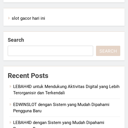
slot gacor hari ini
Search
SEARCH
Recent Posts
LEBAH4D untuk Mendukung Aktivitas Digital yang Lebih
Terorganisir dan Terkendali
EDWINSLOT dengan Sistem yang Mudah Dipahami
Pengguna Baru
LEBAH4D dengan Sistem yang Mudah Dipahami