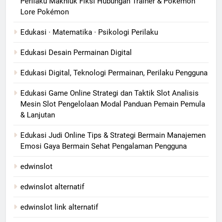
Perilaku Makhluk Fiksi Hubungan Trainer & Pokémon
Lore Pokémon
Edukasi · Matematika · Psikologi Perilaku
Edukasi Desain Permainan Digital
Edukasi Digital, Teknologi Permainan, Perilaku Pengguna
Edukasi Game Online Strategi dan Taktik Slot Analisis
Mesin Slot Pengelolaan Modal Panduan Pemain Pemula
& Lanjutan
Edukasi Judi Online Tips & Strategi Bermain Manajemen
Emosi Gaya Bermain Sehat Pengalaman Pengguna
edwinslot
edwinslot alternatif
edwinslot link alternatif