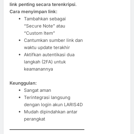
link penting secara terenkripsi
.
Cara menyimpan link:
Tambahkan sebagai
“Secure Note” atau
“Custom Item”
Cantumkan sumber link dan
waktu update terakhir
Aktifkan autentikasi dua
langkah (2FA) untuk
keamanannya
Keunggulan:
Sangat aman
Terintegrasi langsung
dengan login akun LARIS4D
Mudah dipindahkan antar
perangkat