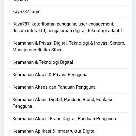
kaya787 login
Kaya787, keterlibatan pengguna, user engagement,
desain interaktif, pengalaman digital, teknologi adaptif
Keamanan & Privasi Digital, Teknologi & Inovasi Sistem,
Manajemen Risiko Siber
Keamanan & Teknologi Digital
Keamanan Akses & Privasi Pengguna
Keamanan Akses dan Panduan Pengguna
Keamanan Akses Digital, Panduan Brand, Edukasi
Pengguna
Keamanan Akses, Brand Digital, Panduan Pengguna
Keamanan Aplikasi & Infrastruktur Digital