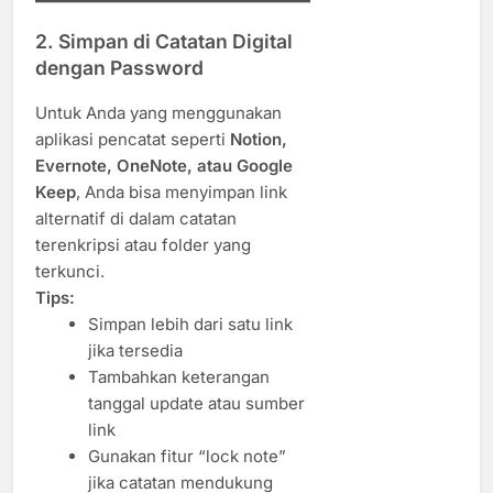
2. Simpan di Catatan Digital
dengan Password
Untuk Anda yang menggunakan
aplikasi pencatat seperti
Notion,
Evernote, OneNote, atau Google
Keep
, Anda bisa menyimpan link
alternatif di dalam catatan
terenkripsi atau folder yang
terkunci.
Tips:
Simpan lebih dari satu link
jika tersedia
Tambahkan keterangan
tanggal update atau sumber
link
Gunakan fitur “lock note”
jika catatan mendukung