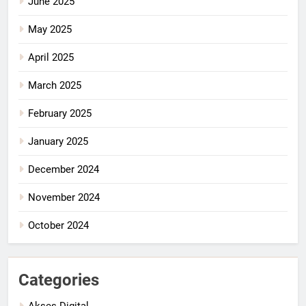
June 2025
May 2025
April 2025
March 2025
February 2025
January 2025
December 2024
November 2024
October 2024
Categories