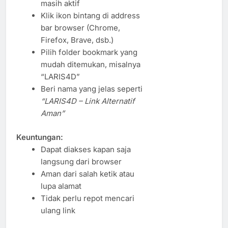
masih aktif
Klik ikon bintang di address
bar browser (Chrome,
Firefox, Brave, dsb.)
Pilih folder bookmark yang
mudah ditemukan, misalnya
“LARIS4D”
Beri nama yang jelas seperti
“LARIS4D – Link Alternatif
Aman”
Keuntungan:
Dapat diakses kapan saja
langsung dari browser
Aman dari salah ketik atau
lupa alamat
Tidak perlu repot mencari
ulang link