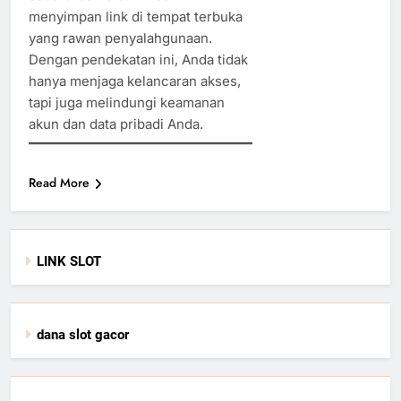
menyimpan link di tempat terbuka
yang rawan penyalahgunaan.
Dengan pendekatan ini, Anda tidak
hanya menjaga kelancaran akses,
tapi juga melindungi keamanan
akun dan data pribadi Anda.
Read More
LINK SLOT
dana slot gacor