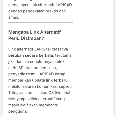
menyimpan link alternatif LARIS4D
dengan pendekatan praktis dan
aman.
Mengapa Link Alternatif
Perlu Disimpan?
Link alternatif LARIS4D biasanya
berubah secara berkala
, terutama
jika domain sebelumnya diblokir
oleh ISP. Namun demikian,
penyedia resmi LARIS4D kerap
memberikan
update link terbaru
melalui saluran komunikasi seperti
Telegram, email, atau CS live chat.
Menyimpan link alternatif yang
masih aktif akan membantu
pengguna: