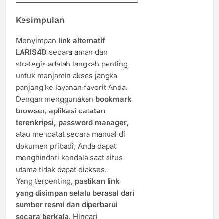
Kesimpulan
Menyimpan
link alternatif
LARIS4D
secara aman dan
strategis adalah langkah penting
untuk menjamin akses jangka
panjang ke layanan favorit Anda.
Dengan menggunakan
bookmark
browser, aplikasi catatan
terenkripsi, password manager
,
atau mencatat secara manual di
dokumen pribadi, Anda dapat
menghindari kendala saat situs
utama tidak dapat diakses.
Yang terpenting,
pastikan link
yang disimpan selalu berasal dari
sumber resmi dan diperbarui
secara berkala
. Hindari