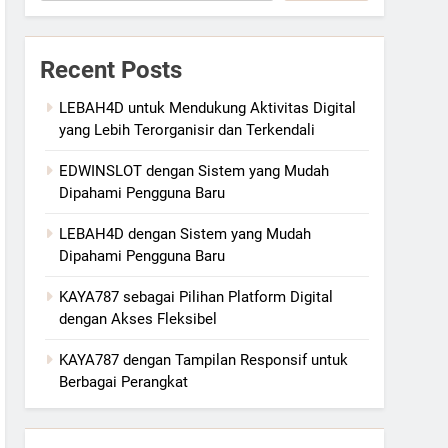
Recent Posts
LEBAH4D untuk Mendukung Aktivitas Digital
yang Lebih Terorganisir dan Terkendali
EDWINSLOT dengan Sistem yang Mudah
Dipahami Pengguna Baru
LEBAH4D dengan Sistem yang Mudah
Dipahami Pengguna Baru
KAYA787 sebagai Pilihan Platform Digital
dengan Akses Fleksibel
KAYA787 dengan Tampilan Responsif untuk
Berbagai Perangkat