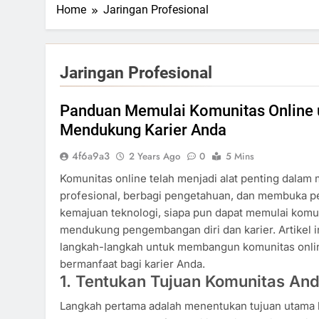
Home
Jaringan Profesional
Jaringan Profesional
Panduan Memulai Komunitas Online 
Mendukung Karier Anda
4f6a9a3
2 Years Ago
0
5 Mins
Komunitas online telah menjadi alat penting dala
profesional, berbagi pengetahuan, dan membuka pe
kemajuan teknologi, siapa pun dapat memulai komu
mendukung pengembangan diri dan karier. Artikel 
langkah-langkah untuk membangun komunitas onli
bermanfaat bagi karier Anda.
1. Tentukan Tujuan Komunitas An
Langkah pertama adalah menentukan tujuan utama 