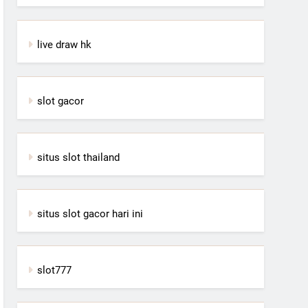
live draw hk
slot gacor
situs slot thailand
situs slot gacor hari ini
slot777