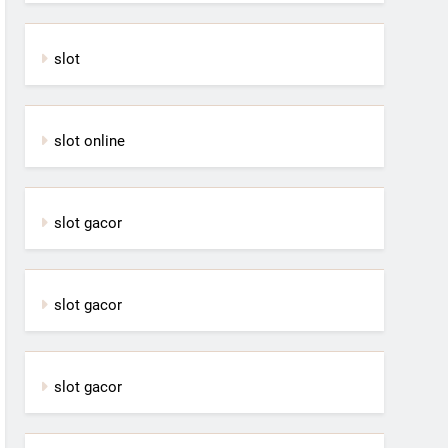
slot
slot online
slot gacor
slot gacor
slot gacor