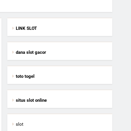
LINK SLOT
dana slot gacor
toto togel
situs slot online
slot