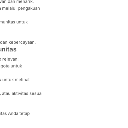
evan dan menarik.
a melalui pengakuan
omunitas untuk
 dan kepercayaan.
nitas
 relevan:
gota untuk
k untuk melihat
 atau aktivitas sesuai
as Anda tetap