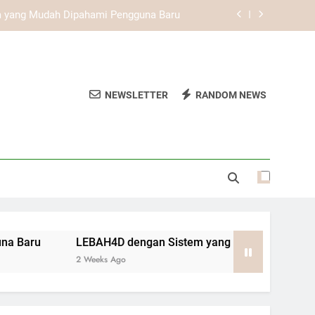
 yang Mudah Dipahami Pengguna Baru
 yang Mudah Dipahami Pengguna Baru
atform Digital dengan Akses Fleksibel
NEWSLETTER
RANDOM NEWS
ang Lebih Terorganisir dan Terkendali
 yang Mudah Dipahami Pengguna Baru
ned Mom. Sumber Inspirasi Untuk Para Ibu.
 yang Mudah Dipahami Pengguna Baru
atform Digital dengan Akses Fleksibel
LEBAH4D dengan Sistem yang Mudah Dipahami Pengguna
2 Weeks Ago