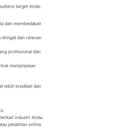
audiens target Anda.
ota dan membedakan
diingat dan relevan
ang profesional dan
 untuk menjelaskan
t lebih kredibel dan
s:
erkait industri Anda.
tau pelatihan online