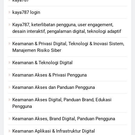
kaya787
kaya787 login
Kaya787, keterlibatan pengguna, user engagement,
desain interaktif, pengalaman digital, teknologi adaptif
Keamanan & Privasi Digital, Teknologi & Inovasi Sistem,
Manajemen Risiko Siber
Keamanan & Teknologi Digital
Keamanan Akses & Privasi Pengguna
Keamanan Akses dan Panduan Pengguna
Keamanan Akses Digital, Panduan Brand, Edukasi
Pengguna
Keamanan Akses, Brand Digital, Panduan Pengguna
Keamanan Aplikasi & Infrastruktur Digital