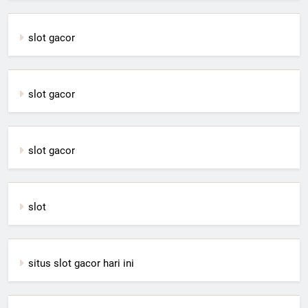
slot gacor
slot gacor
slot gacor
slot
situs slot gacor hari ini