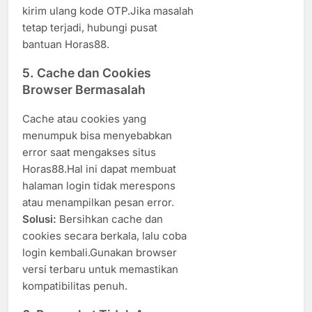
kirim ulang kode OTP.Jika masalah
tetap terjadi, hubungi pusat
bantuan Horas88.
5. Cache dan Cookies
Browser Bermasalah
Cache atau cookies yang
menumpuk bisa menyebabkan
error saat mengakses situs
Horas88.Hal ini dapat membuat
halaman login tidak merespons
atau menampilkan pesan error.
Solusi:
Bersihkan cache dan
cookies secara berkala, lalu coba
login kembali.Gunakan browser
versi terbaru untuk memastikan
kompatibilitas penuh.