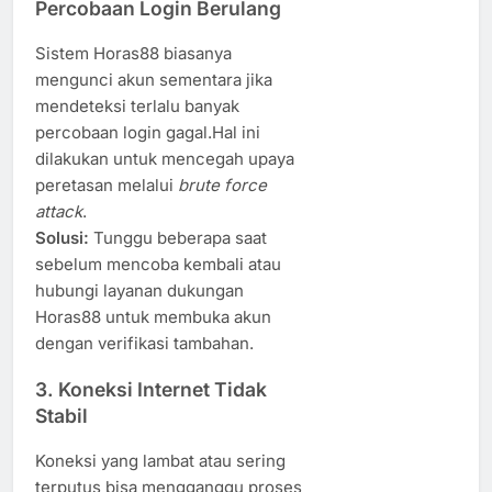
Percobaan Login Berulang
Sistem Horas88 biasanya
mengunci akun sementara jika
mendeteksi terlalu banyak
percobaan login gagal.Hal ini
dilakukan untuk mencegah upaya
peretasan melalui
brute force
attack
.
Solusi:
Tunggu beberapa saat
sebelum mencoba kembali atau
hubungi layanan dukungan
Horas88 untuk membuka akun
dengan verifikasi tambahan.
3. Koneksi Internet Tidak
Stabil
Koneksi yang lambat atau sering
terputus bisa mengganggu proses