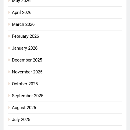
May 2026
April 2026
March 2026
February 2026
January 2026
December 2025
November 2025
October 2025
September 2025
August 2025
July 2025