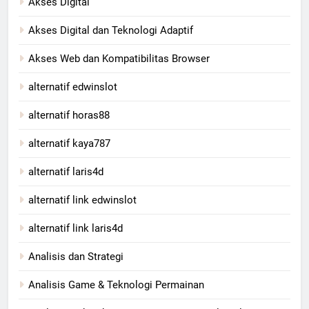
Akses Digital
Akses Digital dan Teknologi Adaptif
Akses Web dan Kompatibilitas Browser
alternatif edwinslot
alternatif horas88
alternatif kaya787
alternatif laris4d
alternatif link edwinslot
alternatif link laris4d
Analisis dan Strategi
Analisis Game & Teknologi Permainan