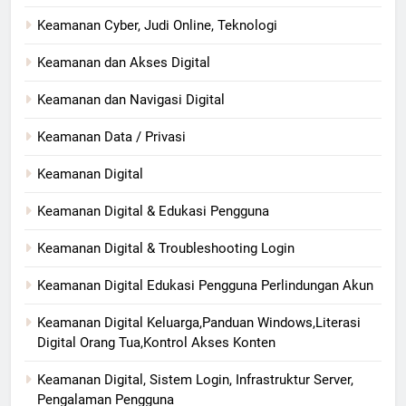
Keamanan Cyber, Judi Online, Teknologi
Keamanan dan Akses Digital
Keamanan dan Navigasi Digital
Keamanan Data / Privasi
Keamanan Digital
Keamanan Digital & Edukasi Pengguna
Keamanan Digital & Troubleshooting Login
Keamanan Digital Edukasi Pengguna Perlindungan Akun
Keamanan Digital Keluarga,Panduan Windows,Literasi
Digital Orang Tua,Kontrol Akses Konten
Keamanan Digital, Sistem Login, Infrastruktur Server,
Pengalaman Pengguna