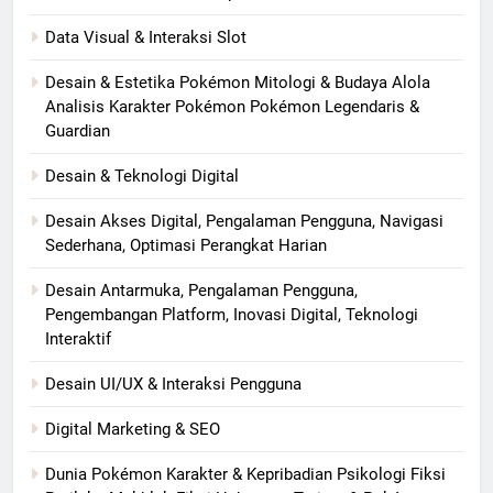
Data Visual & Interaksi Slot
Desain & Estetika Pokémon Mitologi & Budaya Alola
Analisis Karakter Pokémon Pokémon Legendaris &
Guardian
Desain & Teknologi Digital
Desain Akses Digital, Pengalaman Pengguna, Navigasi
Sederhana, Optimasi Perangkat Harian
Desain Antarmuka, Pengalaman Pengguna,
Pengembangan Platform, Inovasi Digital, Teknologi
Interaktif
Desain UI/UX & Interaksi Pengguna
Digital Marketing & SEO
Dunia Pokémon Karakter & Kepribadian Psikologi Fiksi