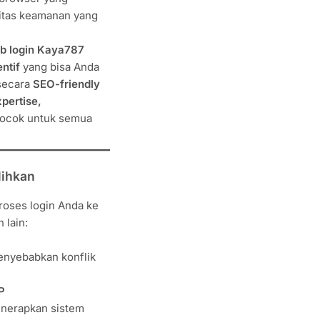
vitas keamanan yang
b login Kaya787
ntif
yang bisa Anda
 secara
SEO-friendly
pertise,
 cocok untuk semua
lihkan
oses login Anda ke
 lain:
enyebabkan konflik
P
enerapkan sistem