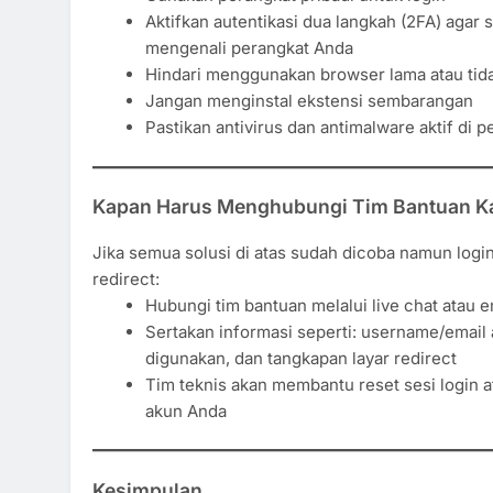
Aktifkan autentikasi dua langkah (2FA) agar 
mengenali perangkat Anda
Hindari menggunakan browser lama atau tida
Jangan menginstal ekstensi sembarangan
Pastikan antivirus dan antimalware aktif di 
Kapan Harus Menghubungi Tim Bantuan K
Jika semua solusi di atas sudah dicoba namun logi
redirect:
Hubungi tim bantuan melalui live chat atau 
Sertakan informasi seperti: username/email
digunakan, dan tangkapan layar redirect
Tim teknis akan membantu reset sesi login a
akun Anda
Kesimpulan