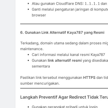
Atau gunakan Cloudflare DNS:
dan
1.1.1.1
Ganti melalui pengaturan jaringan di kompute
browser
6. Gunakan Link Alternatif Kaya787 yang Resmi
Terkadang, domain utama sedang dalam proses mig
maintenance.
Cari informasi melalui kanal resmi Kaya787
Gunakan
link alternatif resmi
yang disediaka
sementara
Pastikan link tersebut menggunakan
HTTPS
dan tid
sumber mencurigakan.
Langkah Preventif Agar Redirect Tidak Ter
Gunakan perangkat pribadi untuk login