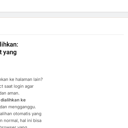
lihkan:
t yang
hkan ke halaman lain?
t saat login agar
dan aman.
dialihkan ke
 dan mengganggu.
alihan otomatis yang
 normal, hal ini bisa
e browser yang