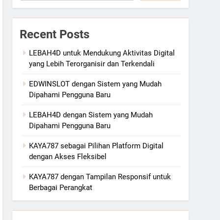
Recent Posts
LEBAH4D untuk Mendukung Aktivitas Digital
yang Lebih Terorganisir dan Terkendali
EDWINSLOT dengan Sistem yang Mudah
Dipahami Pengguna Baru
LEBAH4D dengan Sistem yang Mudah
Dipahami Pengguna Baru
KAYA787 sebagai Pilihan Platform Digital
dengan Akses Fleksibel
KAYA787 dengan Tampilan Responsif untuk
Berbagai Perangkat