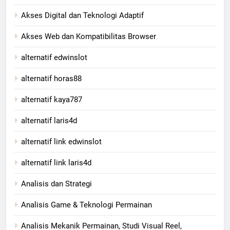
Akses Digital dan Teknologi Adaptif
Akses Web dan Kompatibilitas Browser
alternatif edwinslot
alternatif horas88
alternatif kaya787
alternatif laris4d
alternatif link edwinslot
alternatif link laris4d
Analisis dan Strategi
Analisis Game & Teknologi Permainan
Analisis Mekanik Permainan, Studi Visual Reel,