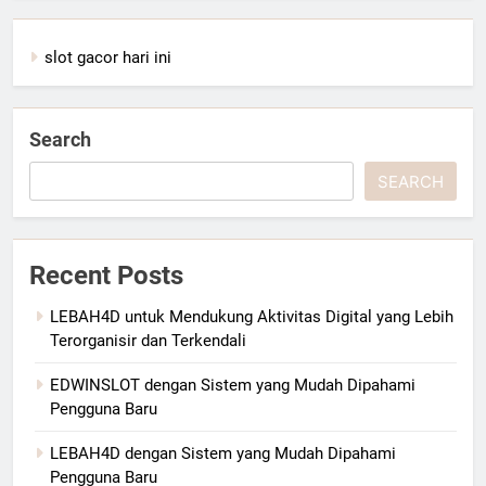
slot gacor hari ini
Search
SEARCH
Recent Posts
LEBAH4D untuk Mendukung Aktivitas Digital yang Lebih
Terorganisir dan Terkendali
EDWINSLOT dengan Sistem yang Mudah Dipahami
Pengguna Baru
LEBAH4D dengan Sistem yang Mudah Dipahami
Pengguna Baru