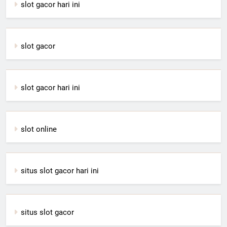
slot gacor hari ini
slot gacor
slot gacor hari ini
slot online
situs slot gacor hari ini
situs slot gacor