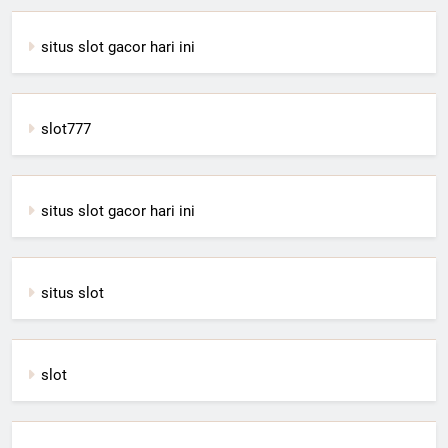
situs slot gacor hari ini
slot777
situs slot gacor hari ini
situs slot
slot