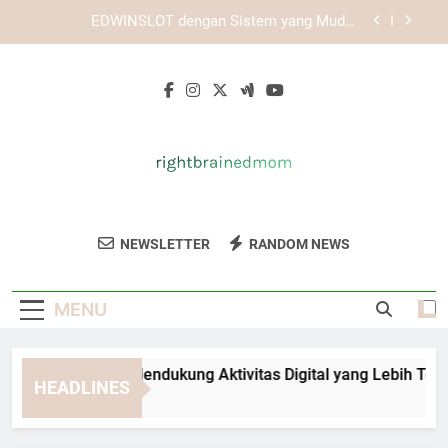
Skip
LEBAH4D dengan Sistem yang Mudah Dipahami
to
Pengguna Baru
content
KAYA787 sebagai Pilihan Platform Digital dengan
Akses Fleksibel
LEBAH4D untuk Mendukung Aktivitas Digital yang
Lebih Terorganisir dan Terkendali
EDWINSLOT dengan Sistem yang Mudah
Dipahami Pengguna Baru
LEBAH4D dengan Sistem yang Mudah Dipahami
Pengguna Baru
Right Brained
Temukan Tips Parenting, Kreatifitas, Dan
KAYA787 sebagai Pilihan Platform Digital dengan
NEWSLETTER
RANDOM NEWS
Mom
Akses Fleksibel
Inspirasi Hidup Dari Right Brained Mom.
Sumber Inspirasi Untuk Para Ibu.
MENU
BAH4D untuk Mendukung Aktivitas Digital yang Lebih Terorgan
HEADLINES
Weeks Ago