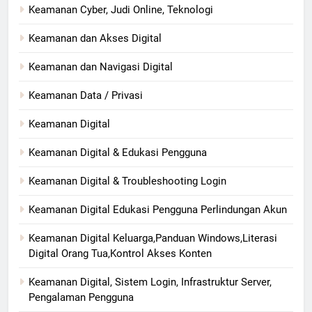
Keamanan Cyber, Judi Online, Teknologi
Keamanan dan Akses Digital
Keamanan dan Navigasi Digital
Keamanan Data / Privasi
Keamanan Digital
Keamanan Digital & Edukasi Pengguna
Keamanan Digital & Troubleshooting Login
Keamanan Digital Edukasi Pengguna Perlindungan Akun
Keamanan Digital Keluarga,Panduan Windows,Literasi
Digital Orang Tua,Kontrol Akses Konten
Keamanan Digital, Sistem Login, Infrastruktur Server,
Pengalaman Pengguna