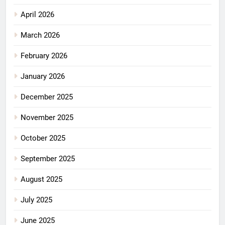
April 2026
March 2026
February 2026
January 2026
December 2025
November 2025
October 2025
September 2025
August 2025
July 2025
June 2025