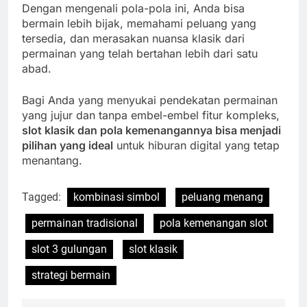
Dengan mengenali pola-pola ini, Anda bisa
bermain lebih bijak, memahami peluang yang
tersedia, dan merasakan nuansa klasik dari
permainan yang telah bertahan lebih dari satu
abad.
Bagi Anda yang menyukai pendekatan permainan
yang jujur dan tanpa embel-embel fitur kompleks,
slot klasik dan pola kemenangannya bisa menjadi
pilihan yang ideal
untuk hiburan digital yang tetap
menantang.
Tagged:
kombinasi simbol
peluang menang
permainan tradisional
pola kemenangan slot
slot 3 gulungan
slot klasik
strategi bermain