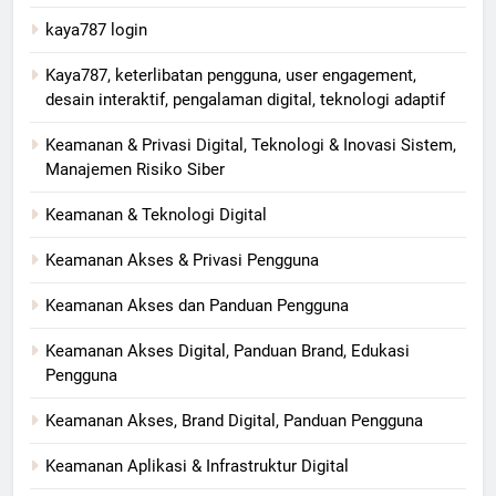
kaya787 login
Kaya787, keterlibatan pengguna, user engagement,
desain interaktif, pengalaman digital, teknologi adaptif
Keamanan & Privasi Digital, Teknologi & Inovasi Sistem,
Manajemen Risiko Siber
Keamanan & Teknologi Digital
Keamanan Akses & Privasi Pengguna
Keamanan Akses dan Panduan Pengguna
Keamanan Akses Digital, Panduan Brand, Edukasi
Pengguna
Keamanan Akses, Brand Digital, Panduan Pengguna
Keamanan Aplikasi & Infrastruktur Digital