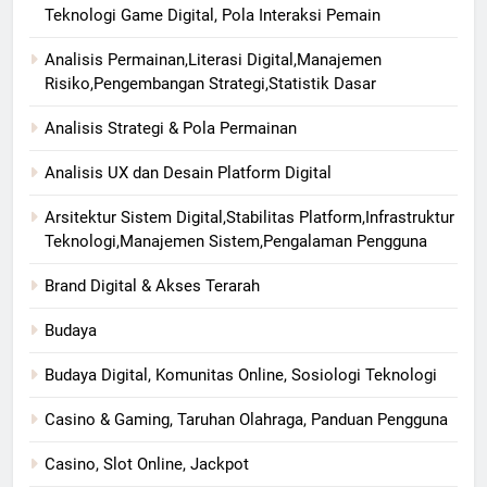
Teknologi Game Digital, Pola Interaksi Pemain
Analisis Permainan,Literasi Digital,Manajemen
Risiko,Pengembangan Strategi,Statistik Dasar
Analisis Strategi & Pola Permainan
Analisis UX dan Desain Platform Digital
Arsitektur Sistem Digital,Stabilitas Platform,Infrastruktur
Teknologi,Manajemen Sistem,Pengalaman Pengguna
Brand Digital & Akses Terarah
Budaya
Budaya Digital, Komunitas Online, Sosiologi Teknologi
Casino & Gaming, Taruhan Olahraga, Panduan Pengguna
Casino, Slot Online, Jackpot