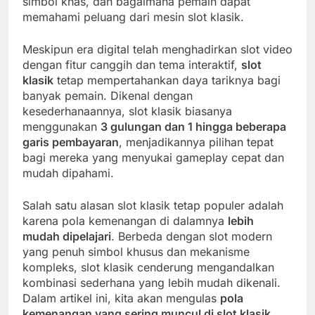
simbol khas, dan bagaimana pemain dapat
memahami peluang dari mesin slot klasik.
Meskipun era digital telah menghadirkan slot video
dengan fitur canggih dan tema interaktif,
slot
klasik
tetap mempertahankan daya tariknya bagi
banyak pemain. Dikenal dengan
kesederhanaannya, slot klasik biasanya
menggunakan
3 gulungan dan 1 hingga beberapa
garis pembayaran
, menjadikannya pilihan tepat
bagi mereka yang menyukai gameplay cepat dan
mudah dipahami.
Salah satu alasan slot klasik tetap populer adalah
karena pola kemenangan di dalamnya
lebih
mudah dipelajari
. Berbeda dengan slot modern
yang penuh simbol khusus dan mekanisme
kompleks, slot klasik cenderung mengandalkan
kombinasi sederhana yang lebih mudah dikenali.
Dalam artikel ini, kita akan mengulas
pola
kemenangan yang sering muncul di slot klasik
,