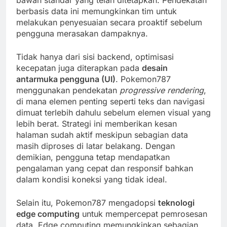
bawah standar yang telah ditetapkan. Pendekatan
berbasis data ini memungkinkan tim untuk
melakukan penyesuaian secara proaktif sebelum
pengguna merasakan dampaknya.
Tidak hanya dari sisi backend, optimisasi
kecepatan juga diterapkan pada
desain
antarmuka pengguna (UI)
. Pokemon787
menggunakan pendekatan
progressive rendering
,
di mana elemen penting seperti teks dan navigasi
dimuat terlebih dahulu sebelum elemen visual yang
lebih berat. Strategi ini memberikan kesan
halaman sudah aktif meskipun sebagian data
masih diproses di latar belakang. Dengan
demikian, pengguna tetap mendapatkan
pengalaman yang cepat dan responsif bahkan
dalam kondisi koneksi yang tidak ideal.
Selain itu, Pokemon787 mengadopsi
teknologi
edge computing
untuk mempercepat pemrosesan
data. Edge computing memungkinkan sebagian