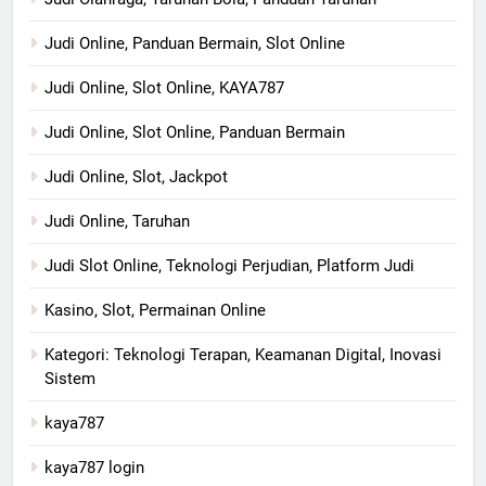
Judi Online, Panduan Bermain, Slot Online
Judi Online, Slot Online, KAYA787
Judi Online, Slot Online, Panduan Bermain
Judi Online, Slot, Jackpot
Judi Online, Taruhan
Judi Slot Online, Teknologi Perjudian, Platform Judi
Kasino, Slot, Permainan Online
Kategori: Teknologi Terapan, Keamanan Digital, Inovasi
Sistem
kaya787
kaya787 login