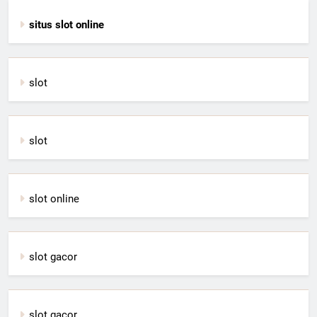
situs slot online
slot
slot
slot online
slot gacor
slot gacor