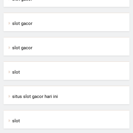
slot gacor
slot gacor
slot
situs slot gacor hari ini
slot