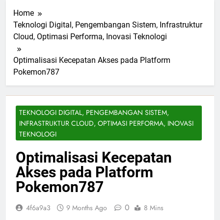
Home
Teknologi Digital, Pengembangan Sistem, Infrastruktur
Cloud, Optimasi Performa, Inovasi Teknologi
Optimalisasi Kecepatan Akses pada Platform
Pokemon787
TEKNOLOGI DIGITAL, PENGEMBANGAN SISTEM,
INFRASTRUKTUR CLOUD, OPTIMASI PERFORMA, INOVASI
TEKNOLOGI
Optimalisasi Kecepatan
Akses pada Platform
Pokemon787
0
4f6a9a3
9 Months Ago
8 Mins