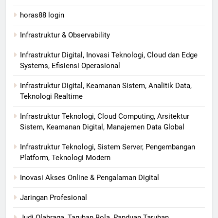
horas88 login
Infrastruktur & Observability
Infrastruktur Digital, Inovasi Teknologi, Cloud dan Edge
Systems, Efisiensi Operasional
Infrastruktur Digital, Keamanan Sistem, Analitik Data,
Teknologi Realtime
Infrastruktur Teknologi, Cloud Computing, Arsitektur
Sistem, Keamanan Digital, Manajemen Data Global
Infrastruktur Teknologi, Sistem Server, Pengembangan
Platform, Teknologi Modern
Inovasi Akses Online & Pengalaman Digital
Jaringan Profesional
Judi Olahraga, Taruhan Bola, Panduan Taruhan