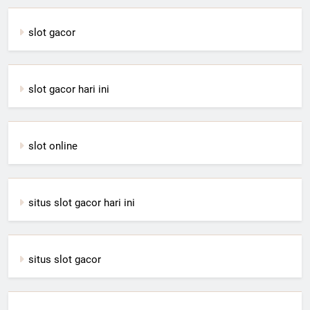
slot gacor
slot gacor hari ini
slot online
situs slot gacor hari ini
situs slot gacor