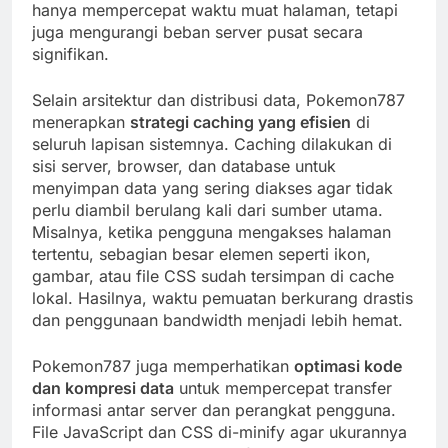
hanya mempercepat waktu muat halaman, tetapi
juga mengurangi beban server pusat secara
signifikan.
Selain arsitektur dan distribusi data, Pokemon787
menerapkan
strategi caching yang efisien
di
seluruh lapisan sistemnya. Caching dilakukan di
sisi server, browser, dan database untuk
menyimpan data yang sering diakses agar tidak
perlu diambil berulang kali dari sumber utama.
Misalnya, ketika pengguna mengakses halaman
tertentu, sebagian besar elemen seperti ikon,
gambar, atau file CSS sudah tersimpan di cache
lokal. Hasilnya, waktu pemuatan berkurang drastis
dan penggunaan bandwidth menjadi lebih hemat.
Pokemon787 juga memperhatikan
optimasi kode
dan kompresi data
untuk mempercepat transfer
informasi antar server dan perangkat pengguna.
File JavaScript dan CSS di-minify agar ukurannya