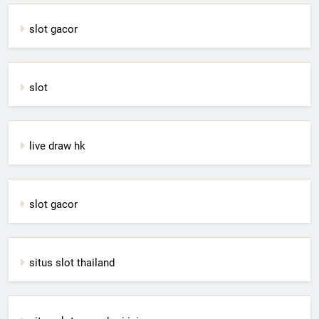
slot gacor
slot
live draw hk
slot gacor
situs slot thailand