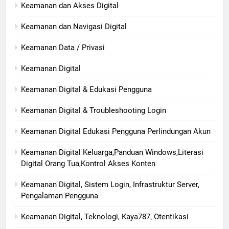
Keamanan dan Akses Digital
Keamanan dan Navigasi Digital
Keamanan Data / Privasi
Keamanan Digital
Keamanan Digital & Edukasi Pengguna
Keamanan Digital & Troubleshooting Login
Keamanan Digital Edukasi Pengguna Perlindungan Akun
Keamanan Digital Keluarga,Panduan Windows,Literasi
Digital Orang Tua,Kontrol Akses Konten
Keamanan Digital, Sistem Login, Infrastruktur Server,
Pengalaman Pengguna
Keamanan Digital, Teknologi, Kaya787, Otentikasi