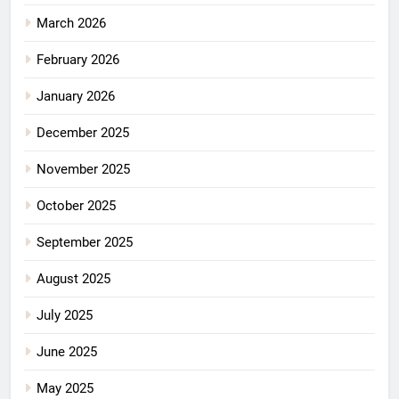
March 2026
February 2026
January 2026
December 2025
November 2025
October 2025
September 2025
August 2025
July 2025
June 2025
May 2025