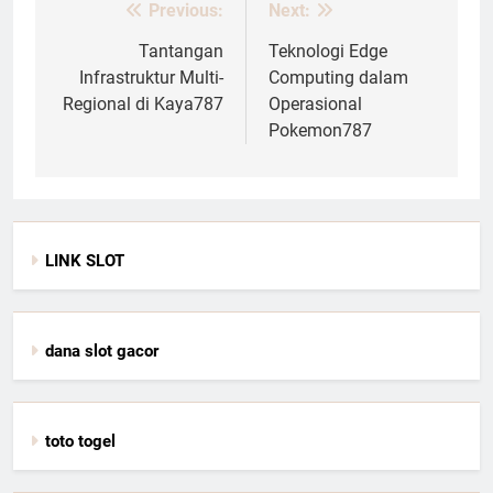
Previous:
Next:
Post
navigation
Tantangan
Teknologi Edge
Infrastruktur Multi-
Computing dalam
Regional di Kaya787
Operasional
Pokemon787
LINK SLOT
dana slot gacor
toto togel