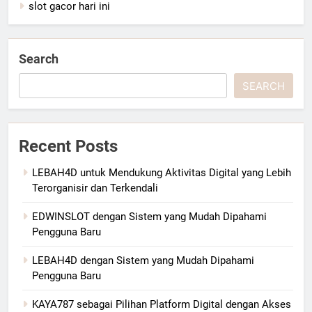
slot gacor hari ini
Search
SEARCH
Recent Posts
LEBAH4D untuk Mendukung Aktivitas Digital yang Lebih
Terorganisir dan Terkendali
EDWINSLOT dengan Sistem yang Mudah Dipahami
Pengguna Baru
LEBAH4D dengan Sistem yang Mudah Dipahami
Pengguna Baru
KAYA787 sebagai Pilihan Platform Digital dengan Akses