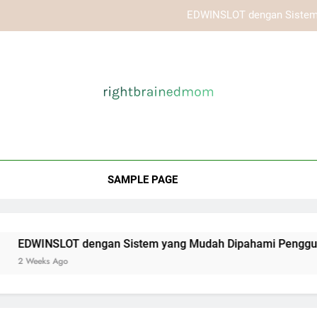
EDWINSLOT dengan Sistem
LEBAH4D dengan Sistem
KAYA787 sebagai Pilihan Pl
LEBAH4D untuk Mendukung Aktivitas Digital y
ht Brained Mom
EDWINSLOT dengan Sistem
ps Parenting, Kreatifitas, Dan Inspirasi Hidup Dari Right Brai
LEBAH4D dengan Sistem
SAMPLE PAGE
KAYA787 sebagai Pilihan Pl
OT dengan Sistem yang Mudah Dipahami Pengguna Baru
go