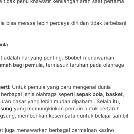
tidak perlu khawatir kehilangan arah saat pertama
 bisa merasa lebih percaya diri dan tidak terbebani
ula
pat adalah hal yang penting. Sbobet menawarkan
ramah bagi pemula
, termasuk taruhan pada olahraga
erti
: Untuk pemula yang baru mengenal dunia
erbagai jenis olahraga seperti
sepak bola
,
basket
,
turan dasar yang lebih mudah dipahami. Selain itu,
gsung
yang memungkinkan pemain untuk bertaruh
gsung, memberikan kesempatan untuk belajar sambil
et juga menawarkan berbagai permainan kasino