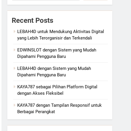
Recent Posts
LEBAH4D untuk Mendukung Aktivitas Digital
yang Lebih Terorganisir dan Terkendali
EDWINSLOT dengan Sistem yang Mudah
Dipahami Pengguna Baru
LEBAH4D dengan Sistem yang Mudah
Dipahami Pengguna Baru
KAYA787 sebagai Pilihan Platform Digital
dengan Akses Fleksibel
KAYA787 dengan Tampilan Responsif untuk
Berbagai Perangkat