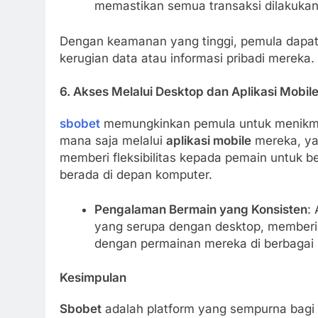
memastikan semua transaksi dilakukan
Dengan keamanan yang tinggi, pemula dapat 
kerugian data atau informasi pribadi mereka.
6.
Akses Melalui Desktop dan Aplikasi Mobil
sbobet
memungkinkan pemula untuk menikmati
mana saja melalui
aplikasi mobile
mereka, ya
memberi fleksibilitas kepada pemain untuk b
berada di depan komputer.
Pengalaman Bermain yang Konsisten
:
yang serupa dengan desktop, memberi
dengan permainan mereka di berbagai 
Kesimpulan
Sbobet
adalah platform yang sempurna bagi 