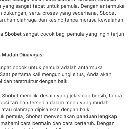
han yang sangat tepat untuk pemula. Dengan antarmuka
 dukungan, serta proses yang sederhana, Sbobet
ruhan olahraga dan kasino tanpa merasa kewalahan.
pa
Sbobet
sangat cocok bagi pemula yang ingin terjun
 Mudah Dinavigasi
ngat cocok untuk pemula adalah antarmuka
Saat pertama kali mengunjungi situs, Anda akan
 dan terstruktur dengan baik.
: Sbobet memiliki desain yang jelas dan bersih, tanpa
psi taruhan tersedia dalam menu yang mudah
 atau olahraga dipisahkan dengan baik.
tuk pemula, Sbobet menyediakan
panduan lengkap
mahami cara bermain dan cara bertaruh. Dengan