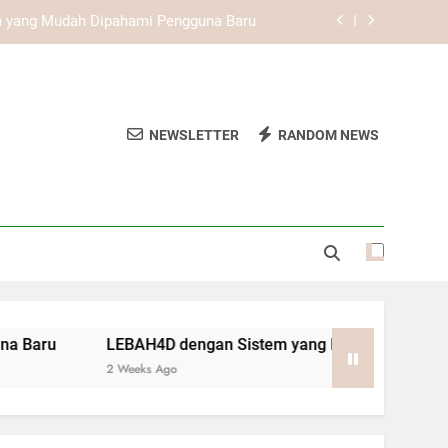
 yang Mudah Dipahami Pengguna Baru
 yang Mudah Dipahami Pengguna Baru
atform Digital dengan Akses Fleksibel
NEWSLETTER
RANDOM NEWS
ang Lebih Terorganisir dan Terkendali
 yang Mudah Dipahami Pengguna Baru
ned Mom. Sumber Inspirasi Untuk Para Ibu.
 yang Mudah Dipahami Pengguna Baru
atform Digital dengan Akses Fleksibel
LEBAH4D dengan Sistem yang Mudah Dipahami Pengguna 
2 Weeks Ago