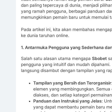
dan paling tepercaya di dunia, menjadi pili
yang ramah pengguna, berbagai panduan dan
memungkinkan pemain baru untuk memulai ta
Pada artikel ini, kita akan membahas menga
ke dunia taruhan online.
1.
Antarmuka Pengguna yang Sederhana dan
Salah satu alasan utama mengapa
Sbobet
sa
pengguna yang intuitif dan mudah dipahami. 
langsung disambut dengan tampilan yang rapi
Tampilan yang Bersih dan Terorganisir
elemen yang membingungkan. Semua o
diakses, dan setiap kategori permainan
Panduan dan Instruksi yang Jelas
: Un
yang dapat membantu pemain baru me