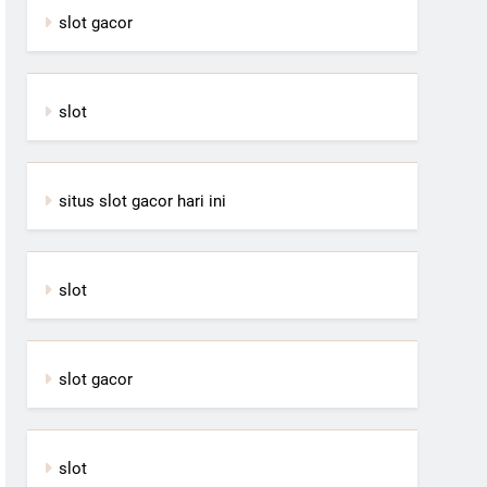
slot gacor
slot
situs slot gacor hari ini
slot
slot gacor
slot