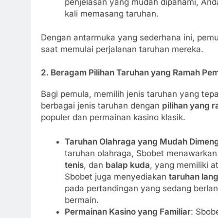
penjelasan yang mudah dipahami, Anda 
kali memasang taruhan.
Dengan antarmuka yang sederhana ini, pemula
saat memulai perjalanan taruhan mereka.
2.
Beragam Pilihan Taruhan yang Ramah Pem
Bagi pemula, memilih jenis taruhan yang te
berbagai jenis taruhan dengan
pilihan yang 
populer dan permainan kasino klasik.
Taruhan Olahraga yang Mudah Dimeng
taruhan olahraga, Sbobet menawarkan b
tenis
, dan
balap kuda
, yang memiliki a
Sbobet juga menyediakan
taruhan lan
pada pertandingan yang sedang berlan
bermain.
Permainan Kasino yang Familiar
: Sbob