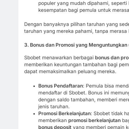
populer yang mudah dipahami, seperti
kesempatan bagi pemula untuk merasak
Dengan banyaknya pilihan taruhan yang sede
taruhan yang mereka pahami, tanpa merasa 
3.
Bonus dan Promosi yang Menguntungkan 
Sbobet menawarkan berbagai
bonus dan pr
memberikan keuntungan tambahan bagi pemai
dapat memaksimalkan peluang mereka.
Bonus Pendaftaran
: Pemula bisa men
mendaftar di Sbobet. Bonus ini memun
dengan saldo tambahan, memberi mere
jenis taruhan.
Promosi Berkelanjutan
: Sbobet tidak 
memberikan
promosi berkelanjutan
bag
bonus deposit
yang memberi pemain ke