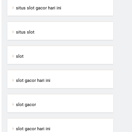
situs slot gacor hari ini
situs slot
slot
slot gacor hari ini
slot gacor
slot gacor hari ini