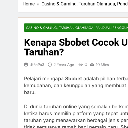
Home
Casino & Gaming, Taruhan Olahraga, Pan
CASINO & GAMING, TARUHAN OLAHRAGA, PANDUAN PENGGU
Kenapa Sbobet Cocok U
Taruhan?
0
4f6a9a3
2 Years Ago
10 Mins
Pelajari mengapa
Sbobet
adalah pilihan terb
kemudahan, dan keunggulan yang membuat S
baru.
Di dunia taruhan online yang semakin berke
ketika harus memilih platform yang tepat un
taruhan yang menawarkan berbagai jenis pe
tidak semuanya ramah bagi pemain baru.
Sb