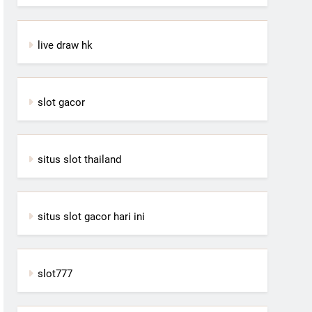
live draw hk
slot gacor
situs slot thailand
situs slot gacor hari ini
slot777