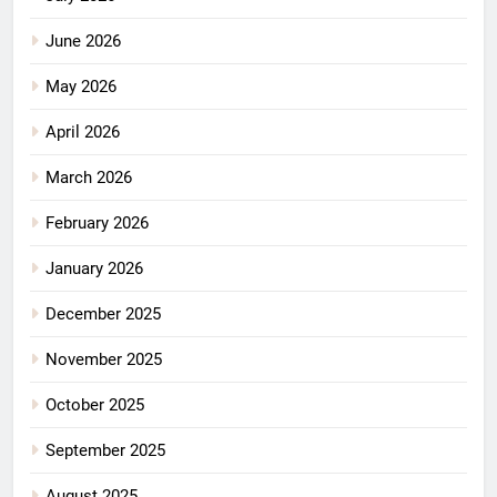
June 2026
May 2026
April 2026
March 2026
February 2026
January 2026
December 2025
November 2025
October 2025
September 2025
August 2025