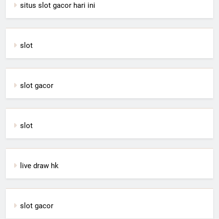
situs slot gacor hari ini
slot
slot gacor
slot
live draw hk
slot gacor