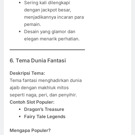
Sering kali dilengkapi
dengan jackpot besar,
menjadikannya incaran para
pemain.
Desain yang glamor dan
elegan menarik perhatian.
6. Tema Dunia Fantasi
Deskripsi Tema:
Tema fantasi menghadirkan dunia
ajaib dengan makhluk mitos
seperti naga, peri, dan penyihir.
Contoh Slot Populer:
Dragon’s Treasure
Fairy Tale Legends
Mengapa Populer?