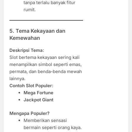
tanpa terlalu banyak fitur
rumit.
5. Tema Kekayaan dan
Kemewahan
Deskripsi Tema:
Slot bertema kekayaan sering kali
menampilkan simbol seperti emas,
permata, dan benda-benda mewah
lainnya.
Contoh Slot Populer:
Mega Fortune
Jackpot Giant
Mengapa Populer?
Memberikan sensasi
bermain seperti orang kaya.