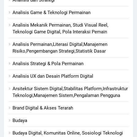
Analisis dan Strategi
Analisis Game & Teknologi Permainan
Analisis Mekanik Permainan, Studi Visual Reel,
Teknologi Game Digital, Pola Interaksi Pemain
Analisis Permainan,Literasi Digital,Manajemen
Risiko,Pengembangan Strategi,Statistik Dasar
Analisis Strategi & Pola Permainan
Analisis UX dan Desain Platform Digital
Arsitektur Sistem Digital,Stabilitas Platform,Infrastruktur
Teknologi,Manajemen Sistem,Pengalaman Pengguna
Brand Digital & Akses Terarah
Budaya
Budaya Digital, Komunitas Online, Sosiologi Teknologi