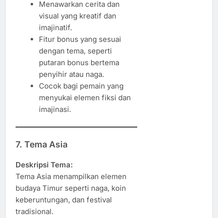
Menawarkan cerita dan
visual yang kreatif dan
imajinatif.
Fitur bonus yang sesuai
dengan tema, seperti
putaran bonus bertema
penyihir atau naga.
Cocok bagi pemain yang
menyukai elemen fiksi dan
imajinasi.
7. Tema Asia
Deskripsi Tema:
Tema Asia menampilkan elemen
budaya Timur seperti naga, koin
keberuntungan, dan festival
tradisional.