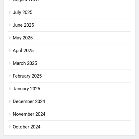
July 2025
June 2025
May 2025
April 2025
March 2025
February 2025
January 2025
December 2024
November 2024
October 2024