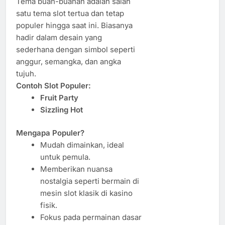
Tema buah-buahan adalah salah
satu tema slot tertua dan tetap
populer hingga saat ini. Biasanya
hadir dalam desain yang
sederhana dengan simbol seperti
anggur, semangka, dan angka
tujuh.
Contoh Slot Populer:
Fruit Party
Sizzling Hot
Mengapa Populer?
Mudah dimainkan, ideal
untuk pemula.
Memberikan nuansa
nostalgia seperti bermain di
mesin slot klasik di kasino
fisik.
Fokus pada permainan dasar