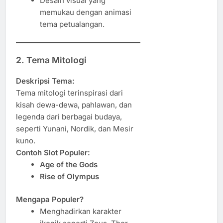
Desain visual yang
memukau dengan animasi
tema petualangan.
2. Tema Mitologi
Deskripsi Tema:
Tema mitologi terinspirasi dari
kisah dewa-dewa, pahlawan, dan
legenda dari berbagai budaya,
seperti Yunani, Nordik, dan Mesir
kuno.
Contoh Slot Populer:
Age of the Gods
Rise of Olympus
Mengapa Populer?
Menghadirkan karakter