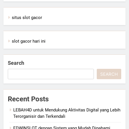
situs slot gacor
slot gacor hari ini
Search
SEARCH
Recent Posts
LEBAH4D untuk Mendukung Aktivitas Digital yang Lebih
Terorganisir dan Terkendali
EDWINSLOT dengan Sistem yang Mudah Dipahami