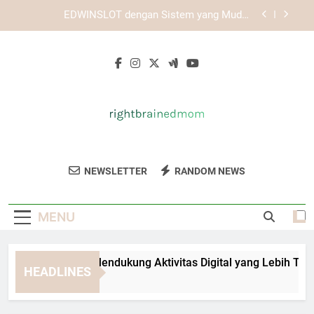
Skip
LEBAH4D dengan Sistem yang Mudah Dipahami
to
Pengguna Baru
content
KAYA787 sebagai Pilihan Platform Digital dengan
Akses Fleksibel
LEBAH4D untuk Mendukung Aktivitas Digital yang
Lebih Terorganisir dan Terkendali
EDWINSLOT dengan Sistem yang Mudah
Dipahami Pengguna Baru
LEBAH4D dengan Sistem yang Mudah Dipahami
Pengguna Baru
Right Brained
Temukan Tips Parenting, Kreatifitas, Dan
KAYA787 sebagai Pilihan Platform Digital dengan
NEWSLETTER
RANDOM NEWS
Mom
Akses Fleksibel
Inspirasi Hidup Dari Right Brained Mom.
Sumber Inspirasi Untuk Para Ibu.
MENU
BAH4D untuk Mendukung Aktivitas Digital yang Lebih Terorgan
HEADLINES
Weeks Ago