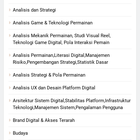
Analisis dan Strategi
Analisis Game & Teknologi Permainan
Analisis Mekanik Permainan, Studi Visual Reel,
Teknologi Game Digital, Pola Interaksi Pemain
Analisis Permainan,Literasi Digital,Manajemen
Risiko,Pengembangan Strategi,Statistik Dasar
Analisis Strategi & Pola Permainan
Analisis UX dan Desain Platform Digital
Arsitektur Sistem Digital,Stabilitas Platform,Infrastruktur
Teknologi,Manajemen Sistem,Pengalaman Pengguna
Brand Digital & Akses Terarah
Budaya