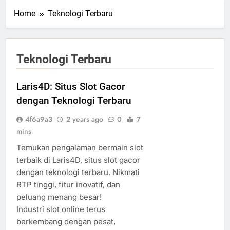
Home
Teknologi Terbaru
Teknologi Terbaru
Laris4D: Situs Slot Gacor
dengan Teknologi Terbaru
4f6a9a3
2 years ago
0
7
mins
Temukan pengalaman bermain slot
terbaik di Laris4D, situs slot gacor
dengan teknologi terbaru. Nikmati
RTP tinggi, fitur inovatif, dan
peluang menang besar!
Industri slot online terus
berkembang dengan pesat,