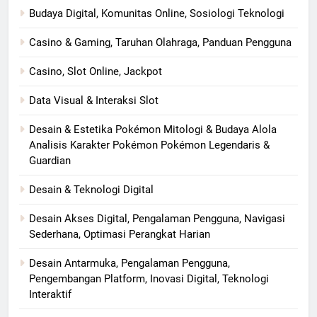
Budaya Digital, Komunitas Online, Sosiologi Teknologi
Casino & Gaming, Taruhan Olahraga, Panduan Pengguna
Casino, Slot Online, Jackpot
Data Visual & Interaksi Slot
Desain & Estetika Pokémon Mitologi & Budaya Alola
Analisis Karakter Pokémon Pokémon Legendaris &
Guardian
Desain & Teknologi Digital
Desain Akses Digital, Pengalaman Pengguna, Navigasi
Sederhana, Optimasi Perangkat Harian
Desain Antarmuka, Pengalaman Pengguna,
Pengembangan Platform, Inovasi Digital, Teknologi
Interaktif