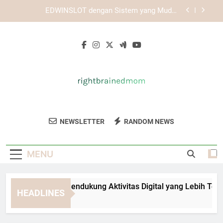
Skip
LEBAH4D dengan Sistem yang Mudah Dipahami
to
Pengguna Baru
content
KAYA787 sebagai Pilihan Platform Digital dengan
Akses Fleksibel
LEBAH4D untuk Mendukung Aktivitas Digital yang
Lebih Terorganisir dan Terkendali
EDWINSLOT dengan Sistem yang Mudah
Dipahami Pengguna Baru
LEBAH4D dengan Sistem yang Mudah Dipahami
Pengguna Baru
Right Brained
Temukan Tips Parenting, Kreatifitas, Dan
KAYA787 sebagai Pilihan Platform Digital dengan
NEWSLETTER
RANDOM NEWS
Mom
Akses Fleksibel
Inspirasi Hidup Dari Right Brained Mom.
Sumber Inspirasi Untuk Para Ibu.
MENU
BAH4D untuk Mendukung Aktivitas Digital yang Lebih Terorgan
HEADLINES
Weeks Ago