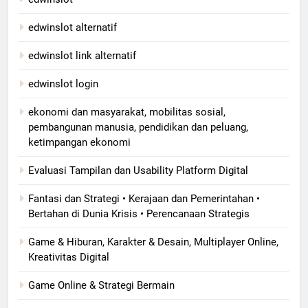
edwinslot alternatif
edwinslot link alternatif
edwinslot login
ekonomi dan masyarakat, mobilitas sosial,
pembangunan manusia, pendidikan dan peluang,
ketimpangan ekonomi
Evaluasi Tampilan dan Usability Platform Digital
Fantasi dan Strategi • Kerajaan dan Pemerintahan •
Bertahan di Dunia Krisis • Perencanaan Strategis
Game & Hiburan, Karakter & Desain, Multiplayer Online,
Kreativitas Digital
Game Online & Strategi Bermain