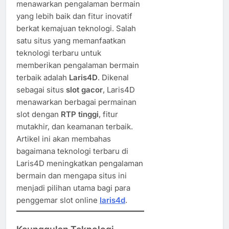
menawarkan pengalaman bermain
yang lebih baik dan fitur inovatif
berkat kemajuan teknologi. Salah
satu situs yang memanfaatkan
teknologi terbaru untuk
memberikan pengalaman bermain
terbaik adalah
Laris4D
. Dikenal
sebagai situs
slot gacor
, Laris4D
menawarkan berbagai permainan
slot dengan
RTP tinggi
, fitur
mutakhir, dan keamanan terbaik.
Artikel ini akan membahas
bagaimana teknologi terbaru di
Laris4D meningkatkan pengalaman
bermain dan mengapa situs ini
menjadi pilihan utama bagi para
penggemar slot online
laris4d
.