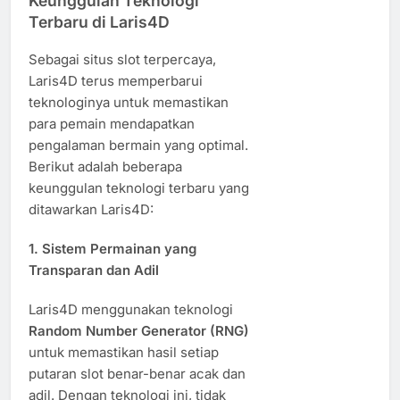
Keunggulan Teknologi
Terbaru di Laris4D
Sebagai situs slot terpercaya,
Laris4D terus memperbarui
teknologinya untuk memastikan
para pemain mendapatkan
pengalaman bermain yang optimal.
Berikut adalah beberapa
keunggulan teknologi terbaru yang
ditawarkan Laris4D:
1. Sistem Permainan yang
Transparan dan Adil
Laris4D menggunakan teknologi
Random Number Generator (RNG)
untuk memastikan hasil setiap
putaran slot benar-benar acak dan
adil. Dengan teknologi ini, tidak