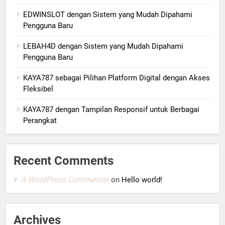
EDWINSLOT dengan Sistem yang Mudah Dipahami
Pengguna Baru
LEBAH4D dengan Sistem yang Mudah Dipahami
Pengguna Baru
KAYA787 sebagai Pilihan Platform Digital dengan Akses
Fleksibel
KAYA787 dengan Tampilan Responsif untuk Berbagai
Perangkat
Recent Comments
A WordPress Commenter
on
Hello world!
Archives