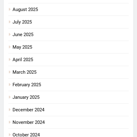
August 2025
July 2025
June 2025
May 2025
April 2025
March 2025
February 2025
January 2025
December 2024
November 2024
October 2024