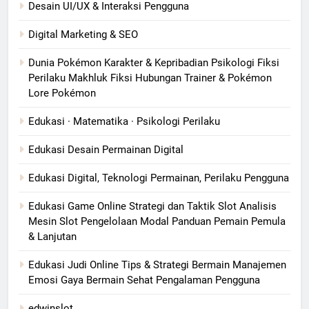
Desain UI/UX & Interaksi Pengguna
Digital Marketing & SEO
Dunia Pokémon Karakter & Kepribadian Psikologi Fiksi
Perilaku Makhluk Fiksi Hubungan Trainer & Pokémon
Lore Pokémon
Edukasi · Matematika · Psikologi Perilaku
Edukasi Desain Permainan Digital
Edukasi Digital, Teknologi Permainan, Perilaku Pengguna
Edukasi Game Online Strategi dan Taktik Slot Analisis
Mesin Slot Pengelolaan Modal Panduan Pemain Pemula
& Lanjutan
Edukasi Judi Online Tips & Strategi Bermain Manajemen
Emosi Gaya Bermain Sehat Pengalaman Pengguna
edwinslot