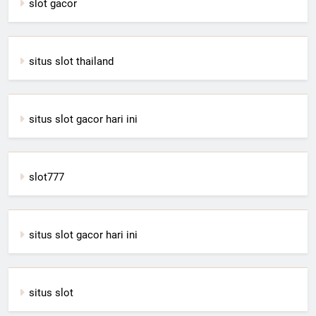
slot gacor
situs slot thailand
situs slot gacor hari ini
slot777
situs slot gacor hari ini
situs slot