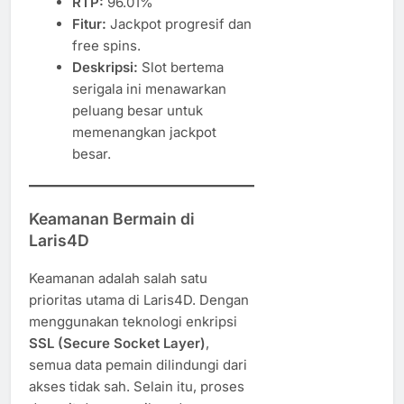
RTP:
96.01%
Fitur:
Jackpot progresif dan
free spins.
Deskripsi:
Slot bertema
serigala ini menawarkan
peluang besar untuk
memenangkan jackpot
besar.
Keamanan Bermain di
Laris4D
Keamanan adalah salah satu
prioritas utama di Laris4D. Dengan
menggunakan teknologi enkripsi
SSL (Secure Socket Layer)
,
semua data pemain dilindungi dari
akses tidak sah. Selain itu, proses