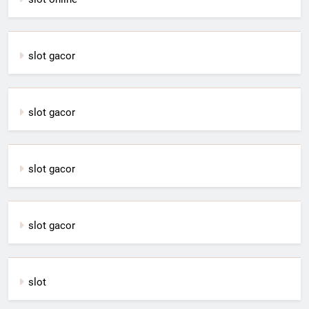
slot gacor
slot gacor
slot gacor
slot gacor
slot