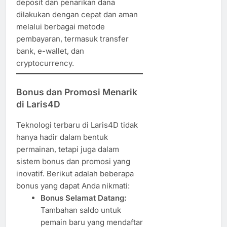
deposit dan penarikan dana
dilakukan dengan cepat dan aman
melalui berbagai metode
pembayaran, termasuk transfer
bank, e-wallet, dan
cryptocurrency.
Bonus dan Promosi Menarik
di Laris4D
Teknologi terbaru di Laris4D tidak
hanya hadir dalam bentuk
permainan, tetapi juga dalam
sistem bonus dan promosi yang
inovatif. Berikut adalah beberapa
bonus yang dapat Anda nikmati:
Bonus Selamat Datang:
Tambahan saldo untuk
pemain baru yang mendaftar