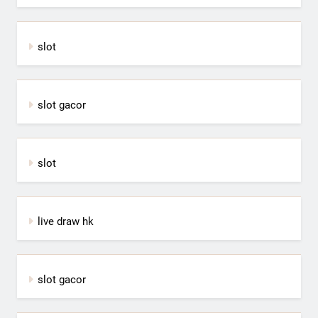
slot
slot gacor
slot
live draw hk
slot gacor