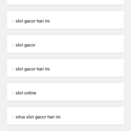
slot gacor hari ini
slot gacor
slot gacor hari ini
slot online
situs slot gacor hari ini