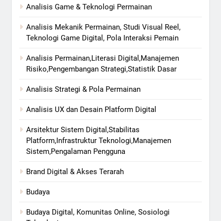
Analisis Game & Teknologi Permainan
Analisis Mekanik Permainan, Studi Visual Reel,
Teknologi Game Digital, Pola Interaksi Pemain
Analisis Permainan,Literasi Digital,Manajemen
Risiko,Pengembangan Strategi,Statistik Dasar
Analisis Strategi & Pola Permainan
Analisis UX dan Desain Platform Digital
Arsitektur Sistem Digital,Stabilitas
Platform,Infrastruktur Teknologi,Manajemen
Sistem,Pengalaman Pengguna
Brand Digital & Akses Terarah
Budaya
Budaya Digital, Komunitas Online, Sosiologi