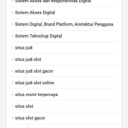
Sistem Akses dan Responsivitas Digital
Sistem Akses Digital
Sistem Digital, Brand Platform, Arsitektur Pengguna
Sistem Teknologi Digital
situs judi
situs judi slot
situs judi slot gacor
situs judi slot online
situs resmi terpercaya
situs slot
situs slot gacor