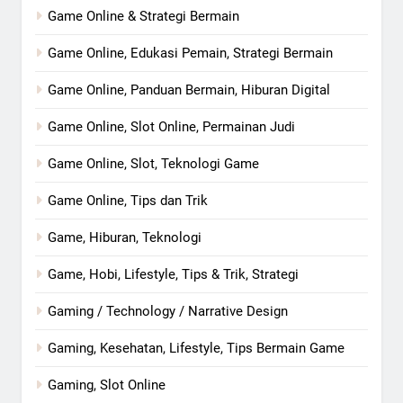
Game Online & Strategi Bermain
Game Online, Edukasi Pemain, Strategi Bermain
Game Online, Panduan Bermain, Hiburan Digital
Game Online, Slot Online, Permainan Judi
Game Online, Slot, Teknologi Game
Game Online, Tips dan Trik
Game, Hiburan, Teknologi
Game, Hobi, Lifestyle, Tips & Trik, Strategi
Gaming / Technology / Narrative Design
Gaming, Kesehatan, Lifestyle, Tips Bermain Game
Gaming, Slot Online