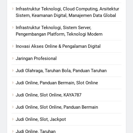
Infrastruktur Teknologi, Cloud Computing, Arsitektur
Sistem, Keamanan Digital, Manajemen Data Global
Infrastruktur Teknologi, Sistem Server,
Pengembangan Platform, Teknologi Modern
Inovasi Akses Online & Pengalaman Digital
Jaringan Profesional
Judi Olahraga, Taruhan Bola, Panduan Taruhan
Judi Online, Panduan Bermain, Slot Online
Judi Online, Slot Online, KAYA787
Judi Online, Slot Online, Panduan Bermain
Judi Online, Slot, Jackpot
Judi Online, Taruhan