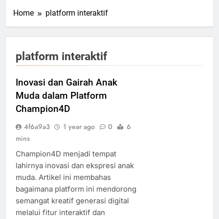
Home
platform interaktif
platform interaktif
Inovasi dan Gairah Anak
Muda dalam Platform
Champion4D
4f6a9a3
1 year ago
0
6
mins
Champion4D menjadi tempat
lahirnya inovasi dan ekspresi anak
muda. Artikel ini membahas
bagaimana platform ini mendorong
semangat kreatif generasi digital
melalui fitur interaktif dan