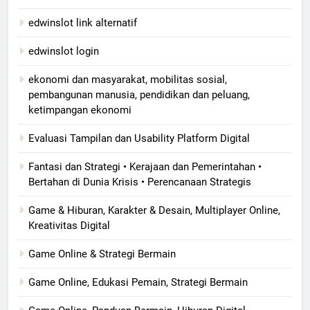
edwinslot link alternatif
edwinslot login
ekonomi dan masyarakat, mobilitas sosial,
pembangunan manusia, pendidikan dan peluang,
ketimpangan ekonomi
Evaluasi Tampilan dan Usability Platform Digital
Fantasi dan Strategi • Kerajaan dan Pemerintahan •
Bertahan di Dunia Krisis • Perencanaan Strategis
Game & Hiburan, Karakter & Desain, Multiplayer Online,
Kreativitas Digital
Game Online & Strategi Bermain
Game Online, Edukasi Pemain, Strategi Bermain