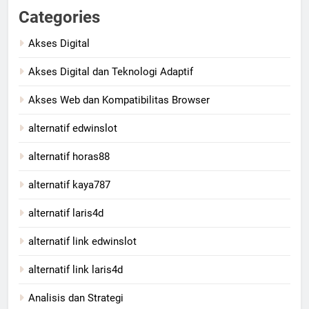
Categories
Akses Digital
Akses Digital dan Teknologi Adaptif
Akses Web dan Kompatibilitas Browser
alternatif edwinslot
alternatif horas88
alternatif kaya787
alternatif laris4d
alternatif link edwinslot
alternatif link laris4d
Analisis dan Strategi