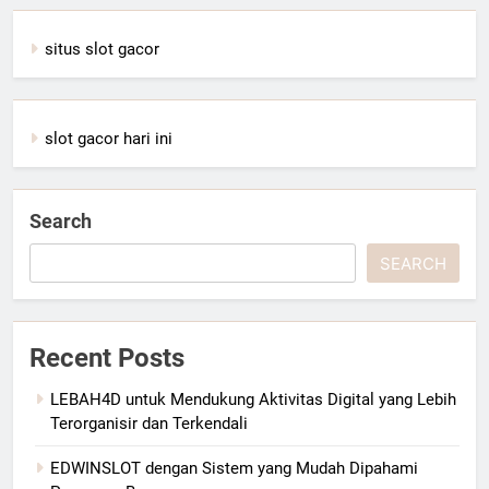
situs slot gacor
slot gacor hari ini
Search
SEARCH
Recent Posts
LEBAH4D untuk Mendukung Aktivitas Digital yang Lebih
Terorganisir dan Terkendali
EDWINSLOT dengan Sistem yang Mudah Dipahami