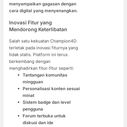
menyampaikan gagasan dengan
cara digital yang menyenangkan.
Inovasi Fitur yang
Mendorong Keterlibatan
Salah satu kekuatan Champion4D
terletak pada inovasi fiturnya yang
tidak statis. Platform ini terus
berkembang dengan
menghadirkan fitur-fitur seperti:
Tantangan komunitas
mingguan
Personalisasi konten sesuai
minat
Sistem badge dan level
pengguna
Forum terbuka untuk
diskusi dan ide