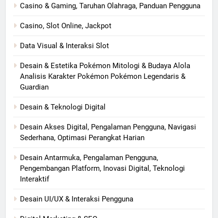
Casino & Gaming, Taruhan Olahraga, Panduan Pengguna
Casino, Slot Online, Jackpot
Data Visual & Interaksi Slot
Desain & Estetika Pokémon Mitologi & Budaya Alola
Analisis Karakter Pokémon Pokémon Legendaris &
Guardian
Desain & Teknologi Digital
Desain Akses Digital, Pengalaman Pengguna, Navigasi
Sederhana, Optimasi Perangkat Harian
Desain Antarmuka, Pengalaman Pengguna,
Pengembangan Platform, Inovasi Digital, Teknologi
Interaktif
Desain UI/UX & Interaksi Pengguna