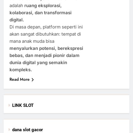
adalah
ruang eksplorasi,
kolaborasi, dan transformasi
digital.
Di masa depan, platform seperti ini
akan sangat dibutuhkan: tempat di
mana anak muda bisa
menyalurkan potensi, berekspresi
bebas, dan menjadi pionir dalam
dunia digital yang semakin
kompleks.
Read More
LINK SLOT
dana slot gacor