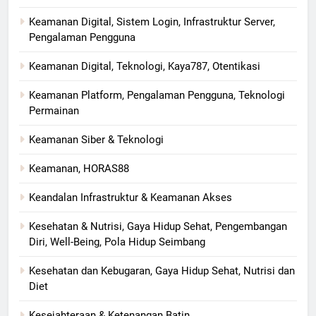
Keamanan Digital, Sistem Login, Infrastruktur Server,
Pengalaman Pengguna
Keamanan Digital, Teknologi, Kaya787, Otentikasi
Keamanan Platform, Pengalaman Pengguna, Teknologi
Permainan
Keamanan Siber & Teknologi
Keamanan, HORAS88
Keandalan Infrastruktur & Keamanan Akses
Kesehatan & Nutrisi, Gaya Hidup Sehat, Pengembangan
Diri, Well-Being, Pola Hidup Seimbang
Kesehatan dan Kebugaran, Gaya Hidup Sehat, Nutrisi dan
Diet
Kesejahteraan & Ketenangan Batin