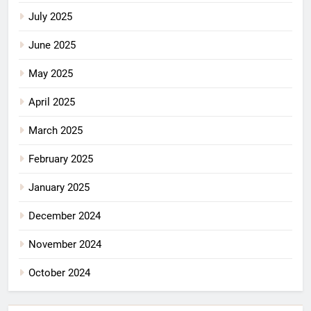
July 2025
June 2025
May 2025
April 2025
March 2025
February 2025
January 2025
December 2024
November 2024
October 2024