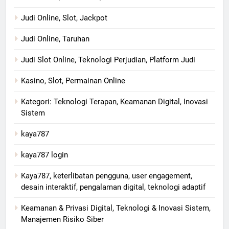
Judi Online, Slot, Jackpot
Judi Online, Taruhan
Judi Slot Online, Teknologi Perjudian, Platform Judi
Kasino, Slot, Permainan Online
Kategori: Teknologi Terapan, Keamanan Digital, Inovasi
Sistem
kaya787
kaya787 login
Kaya787, keterlibatan pengguna, user engagement,
desain interaktif, pengalaman digital, teknologi adaptif
Keamanan & Privasi Digital, Teknologi & Inovasi Sistem,
Manajemen Risiko Siber