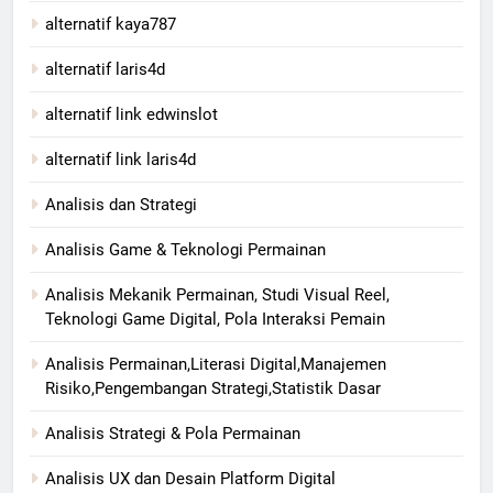
alternatif kaya787
alternatif laris4d
alternatif link edwinslot
alternatif link laris4d
Analisis dan Strategi
Analisis Game & Teknologi Permainan
Analisis Mekanik Permainan, Studi Visual Reel,
Teknologi Game Digital, Pola Interaksi Pemain
Analisis Permainan,Literasi Digital,Manajemen
Risiko,Pengembangan Strategi,Statistik Dasar
Analisis Strategi & Pola Permainan
Analisis UX dan Desain Platform Digital