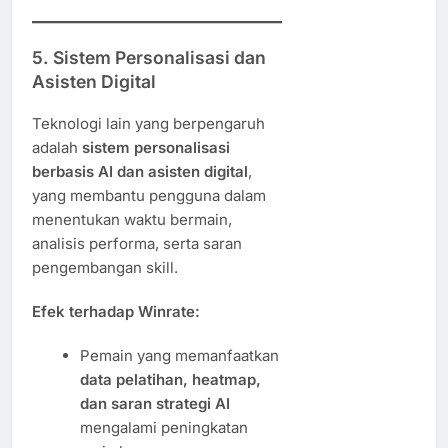
5. Sistem Personalisasi dan
Asisten Digital
Teknologi lain yang berpengaruh
adalah
sistem personalisasi
berbasis AI dan asisten digital
,
yang membantu pengguna dalam
menentukan waktu bermain,
analisis performa, serta saran
pengembangan skill.
Efek terhadap Winrate:
Pemain yang memanfaatkan
data pelatihan, heatmap,
dan saran strategi AI
mengalami peningkatan