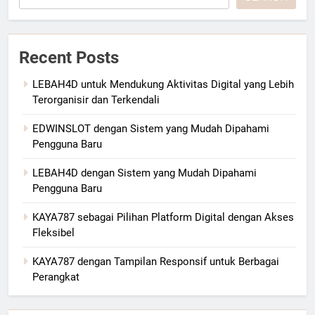
Recent Posts
LEBAH4D untuk Mendukung Aktivitas Digital yang Lebih
Terorganisir dan Terkendali
EDWINSLOT dengan Sistem yang Mudah Dipahami
Pengguna Baru
LEBAH4D dengan Sistem yang Mudah Dipahami
Pengguna Baru
KAYA787 sebagai Pilihan Platform Digital dengan Akses
Fleksibel
KAYA787 dengan Tampilan Responsif untuk Berbagai
Perangkat