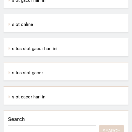
slot gacor hari ini
slot online
situs slot gacor hari ini
situs slot gacor
slot gacor hari ini
Search
SEARCH