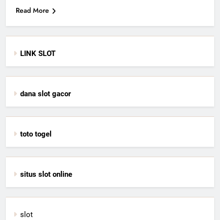
Read More
LINK SLOT
dana slot gacor
toto togel
situs slot online
slot