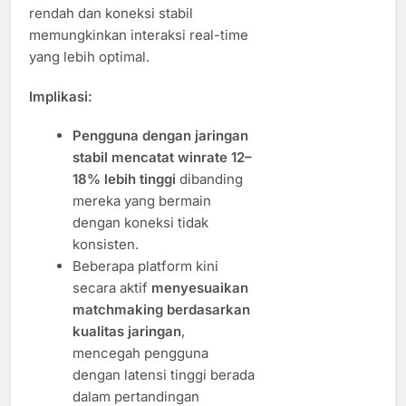
rendah dan koneksi stabil
memungkinkan interaksi real-time
yang lebih optimal.
Implikasi:
Pengguna dengan jaringan
stabil mencatat winrate 12–
18% lebih tinggi
dibanding
mereka yang bermain
dengan koneksi tidak
konsisten.
Beberapa platform kini
secara aktif
menyesuaikan
matchmaking berdasarkan
kualitas jaringan
,
mencegah pengguna
dengan latensi tinggi berada
dalam pertandingan