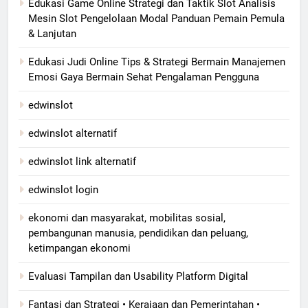
Edukasi Game Online Strategi dan Taktik Slot Analisis
Mesin Slot Pengelolaan Modal Panduan Pemain Pemula
& Lanjutan
Edukasi Judi Online Tips & Strategi Bermain Manajemen
Emosi Gaya Bermain Sehat Pengalaman Pengguna
edwinslot
edwinslot alternatif
edwinslot link alternatif
edwinslot login
ekonomi dan masyarakat, mobilitas sosial,
pembangunan manusia, pendidikan dan peluang,
ketimpangan ekonomi
Evaluasi Tampilan dan Usability Platform Digital
Fantasi dan Strategi • Kerajaan dan Pemerintahan •