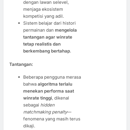
dengan lawan selevel,
menjaga ekosistem
kompetisi yang adil.
Sistem belajar dari histori
permainan dan
mengelola
tantangan agar winrate
tetap realistis dan
berkembang bertahap
.
Tantangan:
Beberapa pengguna merasa
bahwa
algoritma terlalu
menekan performa saat
winrate tinggi
, dikenal
sebagai
hidden
matchmaking penalty
—
fenomena yang masih terus
dikaji.