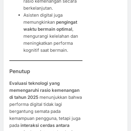
rasio kemenangan secara
berkelanjutan.
Asisten digital juga
memungkinkan
pengingat
waktu bermain optimal
,
mengurangi kelelahan dan
meningkatkan performa
kognitif saat bermain.
Penutup
Evaluasi teknologi yang
memengaruhi rasio kemenangan
di tahun 2025
menunjukkan bahwa
performa digital tidak lagi
bergantung semata pada
kemampuan pengguna, tetapi juga
pada
interaksi cerdas antara