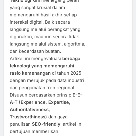
Teknologi
kini memegang peran
yang sangat krusial dalam
memengaruhi hasil akhir setiap
interaksi digital. Baik secara
langsung melalui perangkat yang
digunakan, maupun secara tidak
langsung melalui sistem, algoritma,
dan kecerdasan buatan.
Artikel ini mengevaluasi
berbagai
teknologi yang memengaruhi
rasio kemenangan
di tahun 2025,
dengan merujuk pada data industri
dan pengamatan tren regional.
Disusun berdasarkan prinsip
E-E-
A-T (Experience, Expertise,
Authoritativeness,
Trustworthiness)
dan gaya
penulisan
SEO-friendly
, artikel ini
bertujuan memberikan