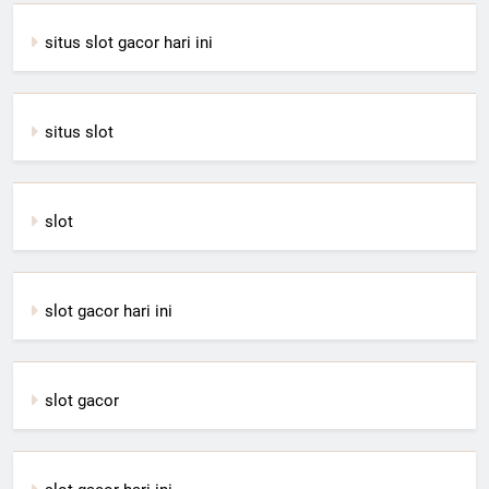
situs slot gacor hari ini
situs slot
slot
slot gacor hari ini
slot gacor