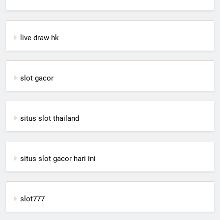
live draw hk
slot gacor
situs slot thailand
situs slot gacor hari ini
slot777