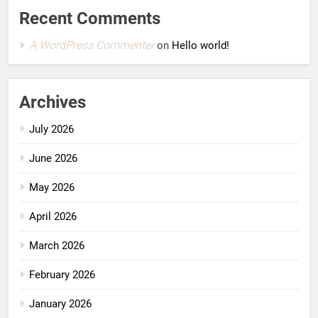
Recent Comments
A WordPress Commenter
on
Hello world!
Archives
July 2026
June 2026
May 2026
April 2026
March 2026
February 2026
January 2026