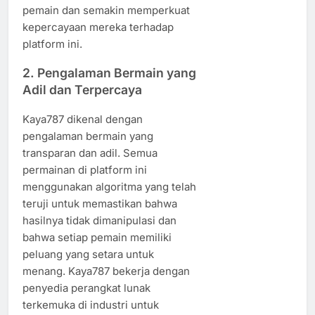
pemain dan semakin memperkuat
kepercayaan mereka terhadap
platform ini.
2.
Pengalaman Bermain yang
Adil dan Terpercaya
Kaya787 dikenal dengan
pengalaman bermain yang
transparan dan adil. Semua
permainan di platform ini
menggunakan algoritma yang telah
teruji untuk memastikan bahwa
hasilnya tidak dimanipulasi dan
bahwa setiap pemain memiliki
peluang yang setara untuk
menang. Kaya787 bekerja dengan
penyedia perangkat lunak
terkemuka di industri untuk