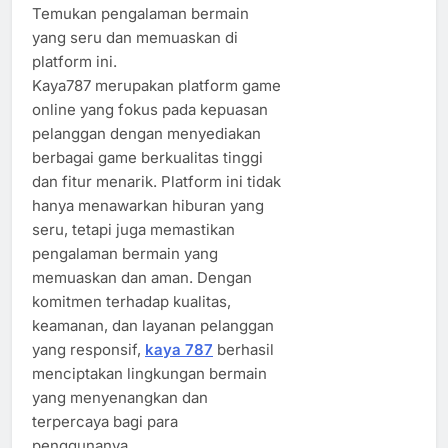
Temukan pengalaman bermain
yang seru dan memuaskan di
platform ini.
Kaya787 merupakan platform game
online yang fokus pada kepuasan
pelanggan dengan menyediakan
berbagai game berkualitas tinggi
dan fitur menarik. Platform ini tidak
hanya menawarkan hiburan yang
seru, tetapi juga memastikan
pengalaman bermain yang
memuaskan dan aman. Dengan
komitmen terhadap kualitas,
keamanan, dan layanan pelanggan
yang responsif,
kaya 787
berhasil
menciptakan lingkungan bermain
yang menyenangkan dan
terpercaya bagi para
penggunanya.