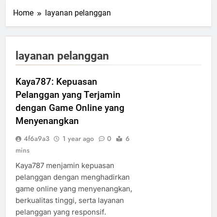
Home
layanan pelanggan
layanan pelanggan
Kaya787: Kepuasan
Pelanggan yang Terjamin
dengan Game Online yang
Menyenangkan
4f6a9a3
1 year ago
0
6
mins
Kaya787 menjamin kepuasan
pelanggan dengan menghadirkan
game online yang menyenangkan,
berkualitas tinggi, serta layanan
pelanggan yang responsif.