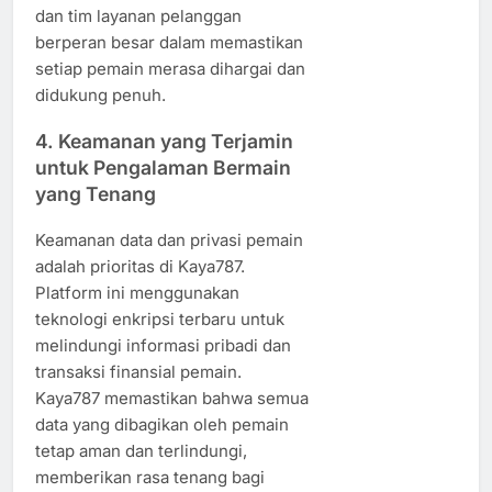
dan tim layanan pelanggan
berperan besar dalam memastikan
setiap pemain merasa dihargai dan
didukung penuh.
4. Keamanan yang Terjamin
untuk Pengalaman Bermain
yang Tenang
Keamanan data dan privasi pemain
adalah prioritas di Kaya787.
Platform ini menggunakan
teknologi enkripsi terbaru untuk
melindungi informasi pribadi dan
transaksi finansial pemain.
Kaya787 memastikan bahwa semua
data yang dibagikan oleh pemain
tetap aman dan terlindungi,
memberikan rasa tenang bagi