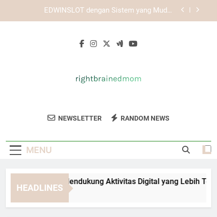
Skip
LEBAH4D dengan Sistem yang Mudah Dipahami
to
Pengguna Baru
content
KAYA787 sebagai Pilihan Platform Digital dengan
Akses Fleksibel
LEBAH4D untuk Mendukung Aktivitas Digital yang
Lebih Terorganisir dan Terkendali
EDWINSLOT dengan Sistem yang Mudah
Dipahami Pengguna Baru
LEBAH4D dengan Sistem yang Mudah Dipahami
Pengguna Baru
Right Brained
Temukan Tips Parenting, Kreatifitas, Dan
KAYA787 sebagai Pilihan Platform Digital dengan
NEWSLETTER
RANDOM NEWS
Mom
Akses Fleksibel
Inspirasi Hidup Dari Right Brained Mom.
Sumber Inspirasi Untuk Para Ibu.
MENU
BAH4D untuk Mendukung Aktivitas Digital yang Lebih Terorgan
HEADLINES
Weeks Ago