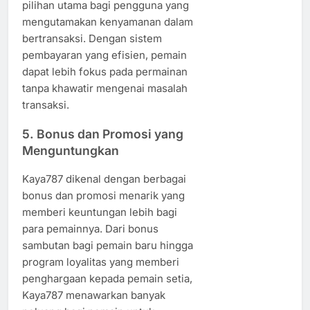
pilihan utama bagi pengguna yang
mengutamakan kenyamanan dalam
bertransaksi. Dengan sistem
pembayaran yang efisien, pemain
dapat lebih fokus pada permainan
tanpa khawatir mengenai masalah
transaksi.
5.
Bonus dan Promosi yang
Menguntungkan
Kaya787 dikenal dengan berbagai
bonus dan promosi menarik yang
memberi keuntungan lebih bagi
para pemainnya. Dari bonus
sambutan bagi pemain baru hingga
program loyalitas yang memberi
penghargaan kepada pemain setia,
Kaya787 menawarkan banyak