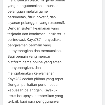
menciptakan platform game online
yang mengutamakan kepuasan
pelanggan melalui game
berkualitas, fitur inovatif, dan
layanan pelanggan yang responsif.
Dengan sistem keamanan yang
terjamin dan komitmen untuk terus
berinovasi, Kaya787 menyediakan
pengalaman bermain yang
menyenangkan dan memuaskan.
Bagi pemain yang mencari
platform game online yang aman,
menyenangkan, dan
mengutamakan kenyamanan,
Kaya787 adalah pilihan yang tepat.
Dengan perhatian penuh pada
kepuasan pelanggan, Kaya787
terus berupaya memberikan yang
terbaik bagi para penggunanya,