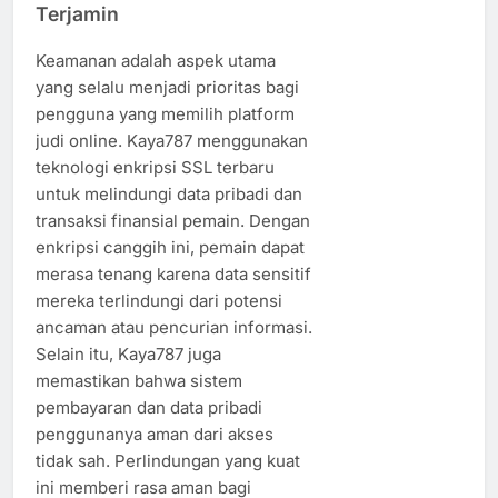
Terjamin
Keamanan adalah aspek utama
yang selalu menjadi prioritas bagi
pengguna yang memilih platform
judi online. Kaya787 menggunakan
teknologi enkripsi SSL terbaru
untuk melindungi data pribadi dan
transaksi finansial pemain. Dengan
enkripsi canggih ini, pemain dapat
merasa tenang karena data sensitif
mereka terlindungi dari potensi
ancaman atau pencurian informasi.
Selain itu, Kaya787 juga
memastikan bahwa sistem
pembayaran dan data pribadi
penggunanya aman dari akses
tidak sah. Perlindungan yang kuat
ini memberi rasa aman bagi