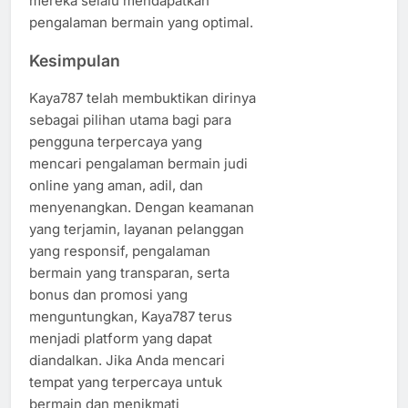
mereka selalu mendapatkan
pengalaman bermain yang optimal.
Kesimpulan
Kaya787 telah membuktikan dirinya
sebagai pilihan utama bagi para
pengguna terpercaya yang
mencari pengalaman bermain judi
online yang aman, adil, dan
menyenangkan. Dengan keamanan
yang terjamin, layanan pelanggan
yang responsif, pengalaman
bermain yang transparan, serta
bonus dan promosi yang
menguntungkan, Kaya787 terus
menjadi platform yang dapat
diandalkan. Jika Anda mencari
tempat yang terpercaya untuk
bermain dan menikmati