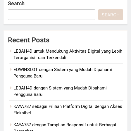
Search
SEARCH
Recent Posts
LEBAH4D untuk Mendukung Aktivitas Digital yang Lebih
Terorganisir dan Terkendali
EDWINSLOT dengan Sistem yang Mudah Dipahami
Pengguna Baru
LEBAH4D dengan Sistem yang Mudah Dipahami
Pengguna Baru
KAYA787 sebagai Pilihan Platform Digital dengan Akses
Fleksibel
KAYA787 dengan Tampilan Responsif untuk Berbagai