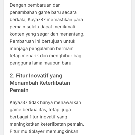
Dengan pembaruan dan
penambahan game baru secara
berkala, Kaya787 memastikan para
pemain selalu dapat menikmati
konten yang segar dan menantang.
Pembaruan ini bertujuan untuk
menjaga pengalaman bermain
tetap menarik dan menghibur bagi
pengguna lama maupun baru.
2. Fitur Inovatif yang
Menambah Keterlibatan
Pemain
Kaya787 tidak hanya menawarkan
game berkualitas, tetapi juga
berbagai fitur inovatif yang
meningkatkan keterlibatan pemain.
Fitur multiplayer memungkinkan