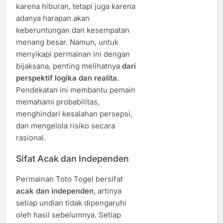
karena hiburan, tetapi juga karena
adanya harapan akan
keberuntungan dan kesempatan
menang besar. Namun, untuk
menyikapi permainan ini dengan
bijaksana, penting melihatnya
dari
perspektif logika dan realita
.
Pendekatan ini membantu pemain
memahami probabilitas,
menghindari kesalahan persepsi,
dan mengelola risiko secara
rasional.
Sifat Acak dan Independen
Permainan Toto Togel bersifat
acak dan independen
, artinya
setiap undian tidak dipengaruhi
oleh hasil sebelumnya. Setiap