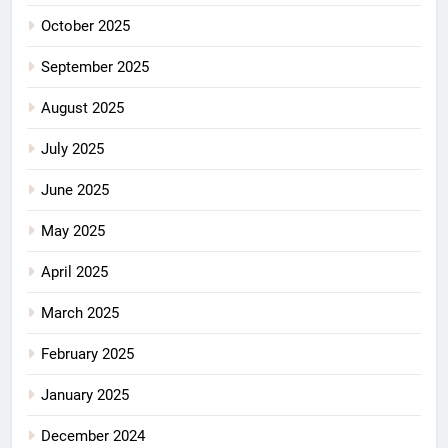
October 2025
September 2025
August 2025
July 2025
June 2025
May 2025
April 2025
March 2025
February 2025
January 2025
December 2024