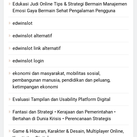
Edukasi Judi Online Tips & Strategi Bermain Manajemen
Emosi Gaya Bermain Sehat Pengalaman Pengguna
edwinslot
edwinslot alternatif
edwinslot link alternatif
edwinslot login
ekonomi dan masyarakat, mobilitas sosial,
pembangunan manusia, pendidikan dan peluang,
ketimpangan ekonomi
Evaluasi Tampilan dan Usability Platform Digital
Fantasi dan Strategi • Kerajaan dan Pemerintahan •
Bertahan di Dunia Krisis • Perencanaan Strategis
Game & Hiburan, Karakter & Desain, Multiplayer Online,