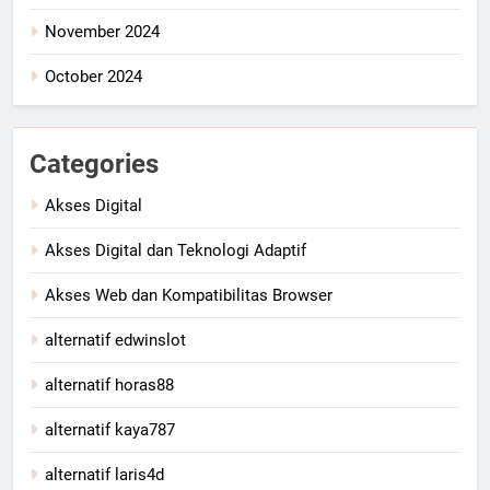
November 2024
October 2024
Categories
Akses Digital
Akses Digital dan Teknologi Adaptif
Akses Web dan Kompatibilitas Browser
alternatif edwinslot
alternatif horas88
alternatif kaya787
alternatif laris4d