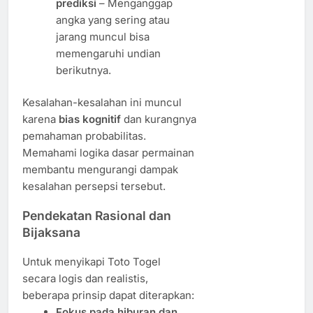
prediksi
– Menganggap
angka yang sering atau
jarang muncul bisa
memengaruhi undian
berikutnya.
Kesalahan-kesalahan ini muncul
karena
bias kognitif
dan kurangnya
pemahaman probabilitas.
Memahami logika dasar permainan
membantu mengurangi dampak
kesalahan persepsi tersebut.
Pendekatan Rasional dan
Bijaksana
Untuk menyikapi Toto Togel
secara logis dan realistis,
beberapa prinsip dapat diterapkan:
Fokus pada hiburan dan