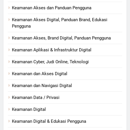
Keamanan Akses dan Panduan Pengguna
Keamanan Akses Digital, Panduan Brand, Edukasi
Pengguna
Keamanan Akses, Brand Digital, Panduan Pengguna
Keamanan Aplikasi & Infrastruktur Digital
Keamanan Cyber, Judi Online, Teknologi
Keamanan dan Akses Digital
Keamanan dan Navigasi Digital
Keamanan Data / Privasi
Keamanan Digital
Keamanan Digital & Edukasi Pengguna