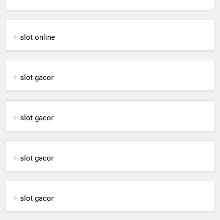
slot online
slot gacor
slot gacor
slot gacor
slot gacor