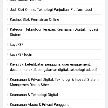
Judi Slot Online, Teknologi Perjudian, Platform Judi
Kasino, Slot, Permainan Online
Kategori: Teknologi Terapan, Keamanan Digital, Inovasi
Sistem
kaya787
kaya787 login
Kaya787, keterlibatan pengguna, user engagement,
desain interaktif, pengalaman digital, teknologi adaptif
Keamanan & Privasi Digital, Teknologi & Inovasi Sistem,
Manajemen Risiko Siber
Keamanan & Teknologi Digital
Keamanan Akses & Privasi Pengguna