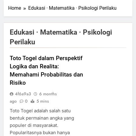
Home
Edukasi · Matematika · Psikologi Perilaku
Edukasi · Matematika · Psikologi
Perilaku
Toto Togel dalam Perspektif
Logika dan Realita:
Memahami Probabilitas dan
Risiko
4f6a9a3
6 months
ago
0
5 mins
Toto Togel adalah salah satu
bentuk permainan angka yang
populer di masyarakat.
Popularitasnya bukan hanya