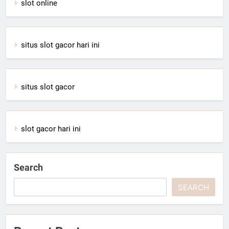
slot online
situs slot gacor hari ini
situs slot gacor
slot gacor hari ini
Search
SEARCH