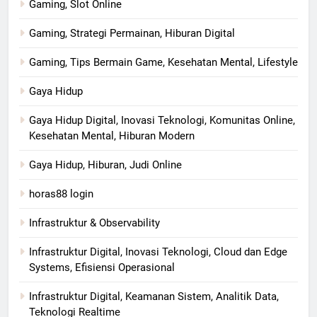
Gaming, Slot Online
Gaming, Strategi Permainan, Hiburan Digital
Gaming, Tips Bermain Game, Kesehatan Mental, Lifestyle
Gaya Hidup
Gaya Hidup Digital, Inovasi Teknologi, Komunitas Online,
Kesehatan Mental, Hiburan Modern
Gaya Hidup, Hiburan, Judi Online
horas88 login
Infrastruktur & Observability
Infrastruktur Digital, Inovasi Teknologi, Cloud dan Edge
Systems, Efisiensi Operasional
Infrastruktur Digital, Keamanan Sistem, Analitik Data,
Teknologi Realtime