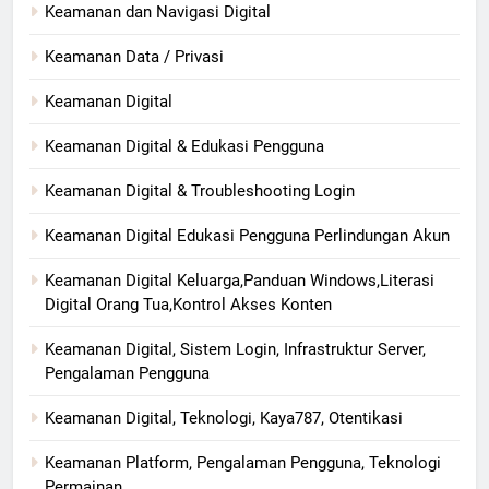
Keamanan dan Navigasi Digital
Keamanan Data / Privasi
Keamanan Digital
Keamanan Digital & Edukasi Pengguna
Keamanan Digital & Troubleshooting Login
Keamanan Digital Edukasi Pengguna Perlindungan Akun
Keamanan Digital Keluarga,Panduan Windows,Literasi
Digital Orang Tua,Kontrol Akses Konten
Keamanan Digital, Sistem Login, Infrastruktur Server,
Pengalaman Pengguna
Keamanan Digital, Teknologi, Kaya787, Otentikasi
Keamanan Platform, Pengalaman Pengguna, Teknologi
Permainan