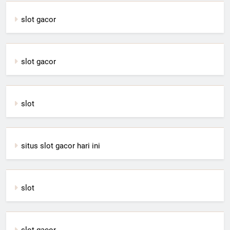
slot gacor
slot gacor
slot
situs slot gacor hari ini
slot
slot gacor