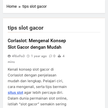
Home
tips slot gacor
tips slot gacor
Corlaslot: Mengenal Konsep
Slot Gacor dengan Mudah
4f6a9a3
1 year ago
0
4
mins
Kenali konsep slot gacor di
Corlaslot dengan penjelasan
mudah dan lengkap. Pelajari ciri,
cara mengenali, serta tips bermain
situs slot
agar lebih percaya diri.
Dalam dunia permainan slot online,
istilah “slot gacor” semakin sering