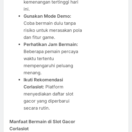
kemenangan tertinggi hari
ini.
Gunakan Mode Demo:
Coba bermain dulu tanpa
risiko untuk merasakan pola
dan fitur game.
Perhatikan Jam Bermain:
Beberapa pemain percaya
waktu tertentu
mempengaruhi peluang
menang.
Ikuti Rekomendasi
Corlaslot:
Platform
menyediakan daftar slot
gacor yang diperbarui
secara rutin.
Manfaat Bermain di Slot Gacor
Corlaslot