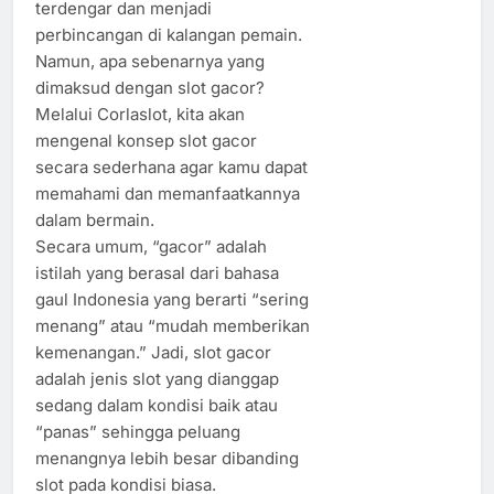
terdengar dan menjadi
perbincangan di kalangan pemain.
Namun, apa sebenarnya yang
dimaksud dengan slot gacor?
Melalui Corlaslot, kita akan
mengenal konsep slot gacor
secara sederhana agar kamu dapat
memahami dan memanfaatkannya
dalam bermain.
Secara umum, “gacor” adalah
istilah yang berasal dari bahasa
gaul Indonesia yang berarti “sering
menang” atau “mudah memberikan
kemenangan.” Jadi, slot gacor
adalah jenis slot yang dianggap
sedang dalam kondisi baik atau
“panas” sehingga peluang
menangnya lebih besar dibanding
slot pada kondisi biasa.