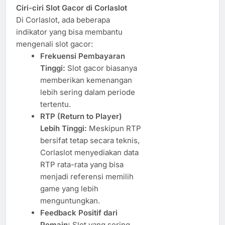
Ciri-ciri Slot Gacor di Corlaslot
Di Corlaslot, ada beberapa
indikator yang bisa membantu
mengenali slot gacor:
Frekuensi Pembayaran
Tinggi:
Slot gacor biasanya
memberikan kemenangan
lebih sering dalam periode
tertentu.
RTP (Return to Player)
Lebih Tinggi:
Meskipun RTP
bersifat tetap secara teknis,
Corlaslot menyediakan data
RTP rata-rata yang bisa
menjadi referensi memilih
game yang lebih
menguntungkan.
Feedback Positif dari
Pemain:
Slot yang sering