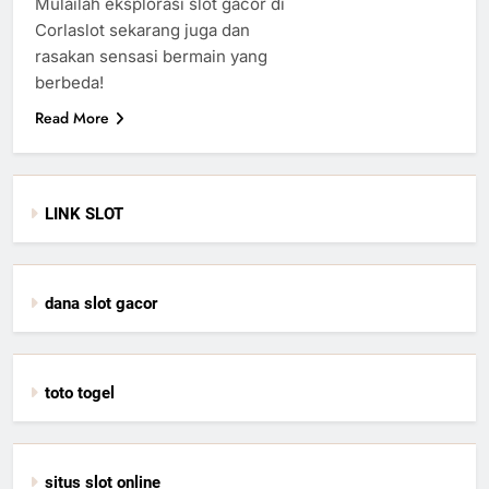
Mulailah eksplorasi slot gacor di
Corlaslot sekarang juga dan
rasakan sensasi bermain yang
berbeda!
Read More
LINK SLOT
dana slot gacor
toto togel
situs slot online