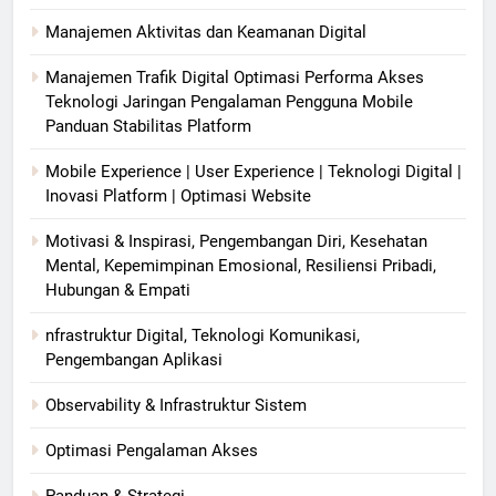
Manajemen Aktivitas dan Keamanan Digital
Manajemen Trafik Digital Optimasi Performa Akses
Teknologi Jaringan Pengalaman Pengguna Mobile
Panduan Stabilitas Platform
Mobile Experience | User Experience | Teknologi Digital |
Inovasi Platform | Optimasi Website
Motivasi & Inspirasi, Pengembangan Diri, Kesehatan
Mental, Kepemimpinan Emosional, Resiliensi Pribadi,
Hubungan & Empati
nfrastruktur Digital, Teknologi Komunikasi,
Pengembangan Aplikasi
Observability & Infrastruktur Sistem
Optimasi Pengalaman Akses
Panduan & Strategi