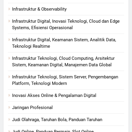
Infrastruktur & Observability
Infrastruktur Digital, Inovasi Teknologi, Cloud dan Edge
Systems, Efisiensi Operasional
Infrastruktur Digital, Keamanan Sistem, Analitik Data,
Teknologi Realtime
Infrastruktur Teknologi, Cloud Computing, Arsitektur
Sistem, Keamanan Digital, Manajemen Data Global
Infrastruktur Teknologi, Sistem Server, Pengembangan
Platform, Teknologi Modern
Inovasi Akses Online & Pengalaman Digital
Jaringan Profesional
Judi Olahraga, Taruhan Bola, Panduan Taruhan
Judi Online, Panduan Bermain, Slot Online