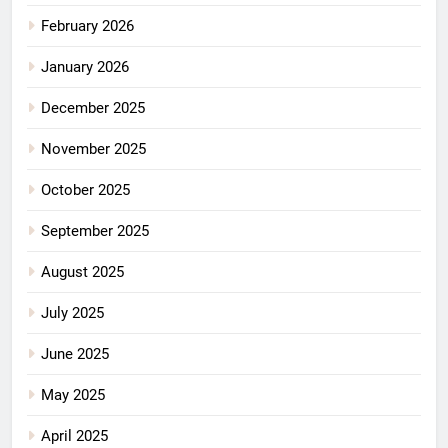
February 2026
January 2026
December 2025
November 2025
October 2025
September 2025
August 2025
July 2025
June 2025
May 2025
April 2025