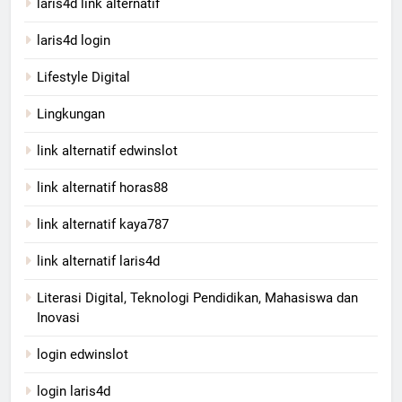
laris4d link alternatif
laris4d login
Lifestyle Digital
Lingkungan
link alternatif edwinslot
link alternatif horas88
link alternatif kaya787
link alternatif laris4d
Literasi Digital, Teknologi Pendidikan, Mahasiswa dan
Inovasi
login edwinslot
login laris4d