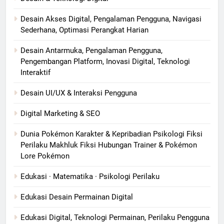
Desain Akses Digital, Pengalaman Pengguna, Navigasi
Sederhana, Optimasi Perangkat Harian
Desain Antarmuka, Pengalaman Pengguna,
Pengembangan Platform, Inovasi Digital, Teknologi
Interaktif
Desain UI/UX & Interaksi Pengguna
Digital Marketing & SEO
Dunia Pokémon Karakter & Kepribadian Psikologi Fiksi
Perilaku Makhluk Fiksi Hubungan Trainer & Pokémon
Lore Pokémon
Edukasi · Matematika · Psikologi Perilaku
Edukasi Desain Permainan Digital
Edukasi Digital, Teknologi Permainan, Perilaku Pengguna