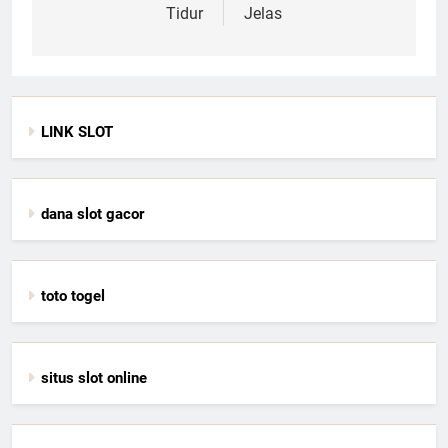
Tidur
Jelas
LINK SLOT
dana slot gacor
toto togel
situs slot online