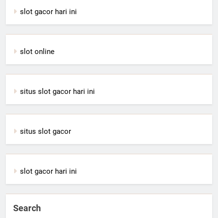
slot gacor hari ini
slot online
situs slot gacor hari ini
situs slot gacor
slot gacor hari ini
Search