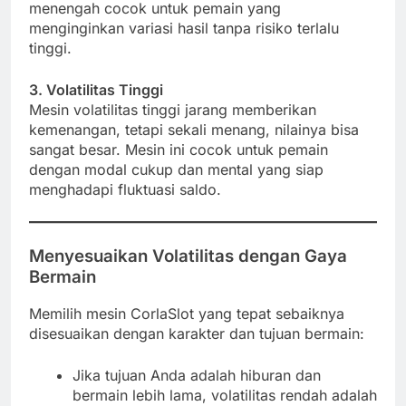
menengah cocok untuk pemain yang
menginginkan variasi hasil tanpa risiko terlalu
tinggi.
3. Volatilitas Tinggi
Mesin volatilitas tinggi jarang memberikan
kemenangan, tetapi sekali menang, nilainya bisa
sangat besar. Mesin ini cocok untuk pemain
dengan modal cukup dan mental yang siap
menghadapi fluktuasi saldo.
Menyesuaikan Volatilitas dengan Gaya
Bermain
Memilih mesin CorlaSlot yang tepat sebaiknya
disesuaikan dengan karakter dan tujuan bermain:
Jika tujuan Anda adalah hiburan dan
bermain lebih lama, volatilitas rendah adalah