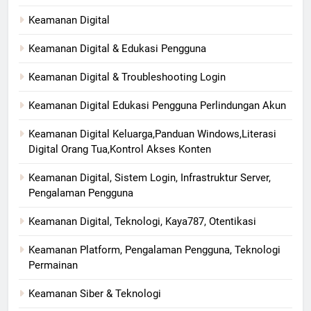
Keamanan Digital
Keamanan Digital & Edukasi Pengguna
Keamanan Digital & Troubleshooting Login
Keamanan Digital Edukasi Pengguna Perlindungan Akun
Keamanan Digital Keluarga,Panduan Windows,Literasi
Digital Orang Tua,Kontrol Akses Konten
Keamanan Digital, Sistem Login, Infrastruktur Server,
Pengalaman Pengguna
Keamanan Digital, Teknologi, Kaya787, Otentikasi
Keamanan Platform, Pengalaman Pengguna, Teknologi
Permainan
Keamanan Siber & Teknologi