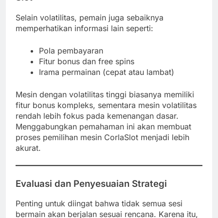
Selain volatilitas, pemain juga sebaiknya
memperhatikan informasi lain seperti:
Pola pembayaran
Fitur bonus dan free spins
Irama permainan (cepat atau lambat)
Mesin dengan volatilitas tinggi biasanya memiliki
fitur bonus kompleks, sementara mesin volatilitas
rendah lebih fokus pada kemenangan dasar.
Menggabungkan pemahaman ini akan membuat
proses pemilihan mesin CorlaSlot menjadi lebih
akurat.
Evaluasi dan Penyesuaian Strategi
Penting untuk diingat bahwa tidak semua sesi
bermain akan berjalan sesuai rencana. Karena itu,