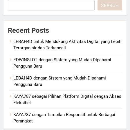
SEARCH
Recent Posts
LEBAH4D untuk Mendukung Aktivitas Digital yang Lebih
Terorganisir dan Terkendali
EDWINSLOT dengan Sistem yang Mudah Dipahami
Pengguna Baru
LEBAH4D dengan Sistem yang Mudah Dipahami
Pengguna Baru
KAYA787 sebagai Pilihan Platform Digital dengan Akses
Fleksibel
KAYA787 dengan Tampilan Responsif untuk Berbagai
Perangkat