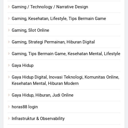
Gaming / Technology / Narrative Design
Gaming, Kesehatan, Lifestyle, Tips Bermain Game
Gaming, Slot Online
Gaming, Strategi Permainan, Hiburan Digital
Gaming, Tips Bermain Game, Kesehatan Mental, Lifestyle
Gaya Hidup
Gaya Hidup Digital, Inovasi Teknologi, Komunitas Online,
Kesehatan Mental, Hiburan Modern
Gaya Hidup, Hiburan, Judi Online
horas88 login
Infrastruktur & Observability